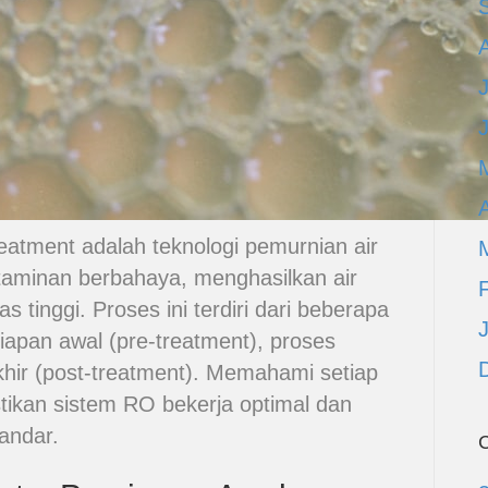
A
atment adalah teknologi pemurnian air
taminan berbahaya, menghasilkan air
tinggi. Proses ini terdiri dari beberapa
siapan awal (pre-treatment), proses
hir (post-treatment). Memahami setiap
stikan sistem RO bekerja optimal dan
andar.
C