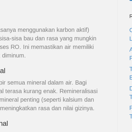
R
iasanya menggunakan karbon aktif)
sisa-sisa bau dan rasa yang mungkin
ses RO. Ini memastikan air memiliki
k diminum.
al
r semua mineral dalam air. Bagi
D
al terasa kurang enak. Remineralisasi
neral penting (seperti kalsium dan
eningkatkan rasa dan nilai gizinya.
T
nal