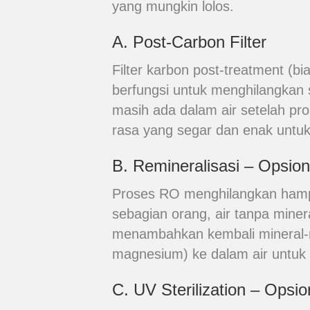
yang mungkin lolos.
A. Post-Carbon Filter
Filter karbon post-treatment (b
berfungsi untuk menghilangkan 
masih ada dalam air setelah pro
rasa yang segar dan enak untu
B. Remineralisasi – Opsion
Proses RO menghilangkan hampi
sebagian orang, air tanpa miner
menambahkan kembali mineral-mi
magnesium) ke dalam air untuk m
C. UV Sterilization – Opsio