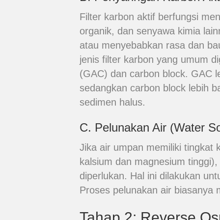
Filter karbon aktif berfungsi me
organik, dan senyawa kimia la
atau menyebabkan rasa dan bau 
jenis filter karbon yang umum d
(GAC) dan carbon block. GAC le
sedangkan carbon block lebih b
sedimen halus.
C. Pelunakan Air (Water So
Jika air umpan memiliki tingkat
kalsium dan magnesium tinggi),
diperlukan. Hal ini dilakukan 
Proses pelunakan air biasanya
Tahap 2: Reverse Osm