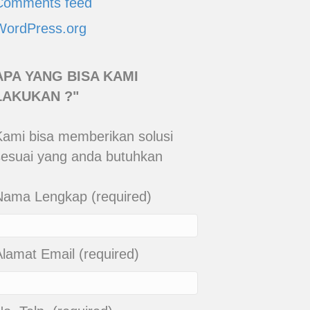
Comments feed
WordPress.org
APA YANG BISA KAMI
LAKUKAN ?"
Kami bisa memberikan solusi
sesuai yang anda butuhkan
Nama Lengkap (required)
Alamat Email (required)