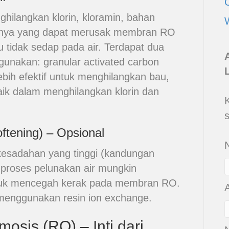
nghilangkan klorin, kloramin, bahan
innya yang dapat merusak membran RO
tidak sedap pada air. Terdapat dua
igunakan: granular activated carbon
bih efektif untuk menghilangkan bau,
aik dalam menghilangkan klorin dan
ftening) – Opsional
 kesadahan yang tinggi (kandungan
 proses pelunakan air mungkin
untuk mencegah kerak pada membran RO.
 menggunakan resin ion exchange.
osis (RO) – Inti dari