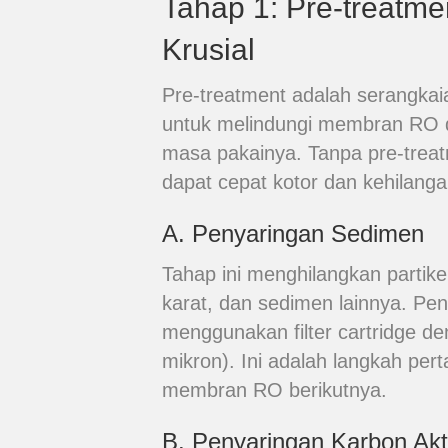
Tahap 1: Pre-treatme
Krusial
Pre-treatment adalah serangkai
untuk melindungi membran RO 
masa pakainya. Tanpa pre-tre
dapat cepat kotor dan kehilangan
A. Penyaringan Sedimen
Tahap ini menghilangkan partikel
karat, dan sedimen lainnya. Pe
menggunakan filter cartridge de
mikron). Ini adalah langkah pert
membran RO berikutnya.
B. Penyaringan Karbon Akt