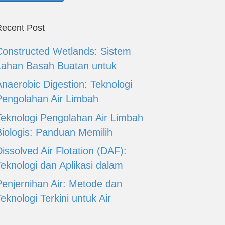
ecent Post
Constructed Wetlands: Sistem
Lahan Basah Buatan untuk
Anaerobic Digestion: Teknologi
Pengolahan Air Limbah
Teknologi Pengolahan Air Limbah
Biologis: Panduan Memilih
issolved Air Flotation (DAF):
Teknologi dan Aplikasi dalam
Penjernihan Air: Metode dan
eknologi Terkini untuk Air