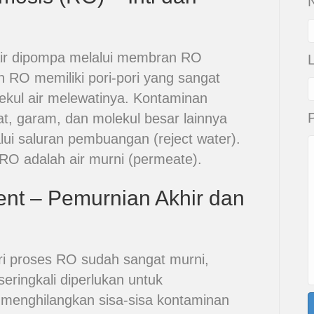
N
 air dipompa melalui membran RO
 RO memiliki pori-pori yang sangat
ekul air melewatinya. Kontaminan
rat, garam, dan molekul besar lainnya
lui saluran pembuangan (reject water).
 RO adalah air murni (permeate).
ent – Pemurnian Akhir dan
ari proses RO sudah sangat murni,
eringkali diperlukan untuk
 menghilangkan sisa-sisa kontaminan