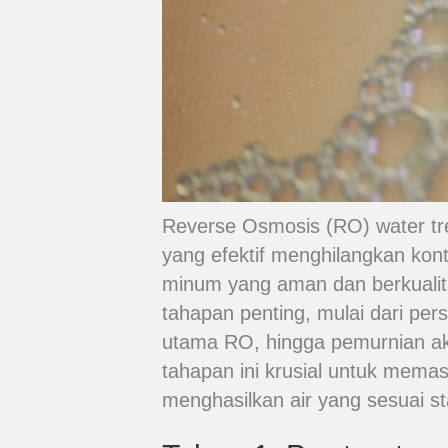
Reverse Osmosis (RO) water tre
yang efektif menghilangkan kon
minum yang aman dan berkualitas 
tahapan penting, mulai dari per
utama RO, hingga pemurnian ak
tahapan ini krusial untuk mema
menghasilkan air yang sesuai st