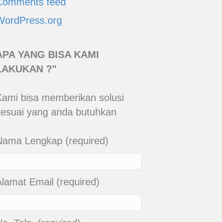
Comments feed
WordPress.org
APA YANG BISA KAMI
LAKUKAN ?"
Kami bisa memberikan solusi
sesuai yang anda butuhkan
Nama Lengkap (required)
Alamat Email (required)