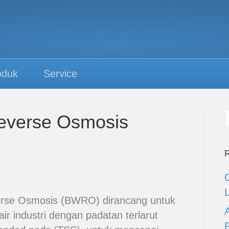
oduk
Service
Reverse Osmosis
R
rse Osmosis (BWRO) dirancang untuk
ir industri dengan padatan terlarut