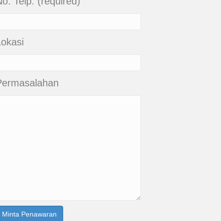
o. Telp. (required)
Lokasi
Permasalahan