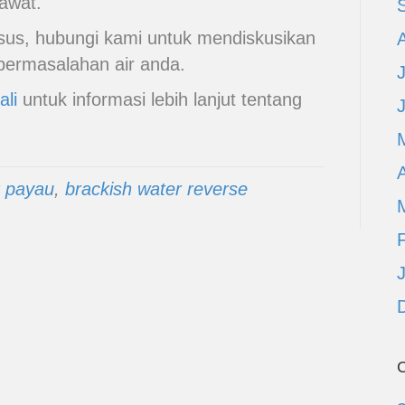
rawat.
sus, hubungi kami untuk mendiskusikan
 permasalahan air anda.
ali
untuk informasi lebih lanjut tentang
A
r payau
,
brackish water reverse
C