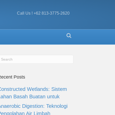
Call Us ! +62 813-3775-2620
ecent Posts
Constructed Wetlands: Sistem
Lahan Basah Buatan untuk
Anaerobic Digestion: Teknologi
Pengolahan Air Limbah