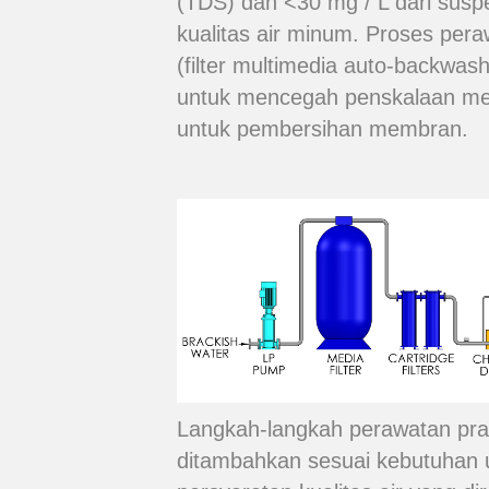
(TDS) dan <30 mg / L dari sus
kualitas air minum. Proses peraw
(filter multimedia auto-backwashi
untuk mencegah penskalaan me
untuk pembersihan membran.
Langkah-langkah perawatan pr
ditambahkan sesuai kebutuhan u