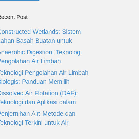
ecent Post
Constructed Wetlands: Sistem
Lahan Basah Buatan untuk
Anaerobic Digestion: Teknologi
Pengolahan Air Limbah
Teknologi Pengolahan Air Limbah
Biologis: Panduan Memilih
issolved Air Flotation (DAF):
Teknologi dan Aplikasi dalam
Penjernihan Air: Metode dan
eknologi Terkini untuk Air