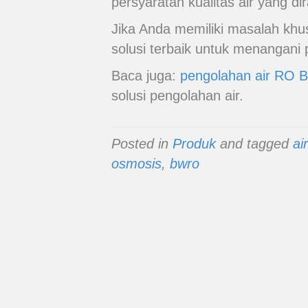
persyaratan kualitas air yang di
Jika Anda memiliki masalah khu
solusi terbaik untuk menangani
Baca juga:
pengolahan air RO B
solusi pengolahan air.
Posted in
Produk
and tagged
ai
osmosis
,
bwro