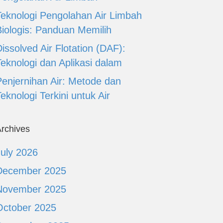
Teknologi Pengolahan Air Limbah
Biologis: Panduan Memilih
issolved Air Flotation (DAF):
Teknologi dan Aplikasi dalam
Penjernihan Air: Metode dan
eknologi Terkini untuk Air
rchives
July 2026
December 2025
November 2025
October 2025