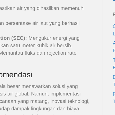
tikan air yang dihasilkan memenuhi
R
 persentase air laut yang berhasil
tion (SEC):
Mengukur energi yang
an satu meter kubik air bersih.
emantau fluks dan rejection rate
omendasi
D
kala besar menawarkan solusi yang
sis air global. Namun, implementasi
anaan yang matang, inovasi teknologi,
T
hadap dampak lingkungan dan biaya