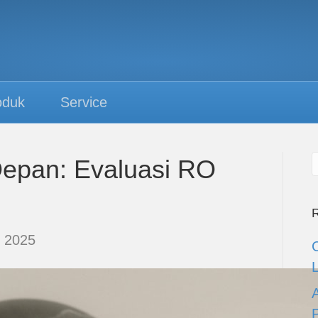
oduk
Service
Depan: Evaluasi RO
R
 2025