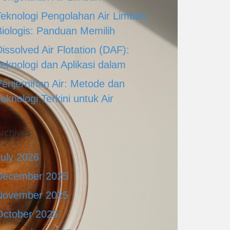
Teknologi Pengolahan Air Limbah
Biologis: Panduan Memilih
issolved Air Flotation (DAF):
Teknologi dan Aplikasi dalam
Penjernihan Air: Metode dan
eknologi Terkini untuk Air
rchives
July 2026
December 2025
November 2025
October 2025