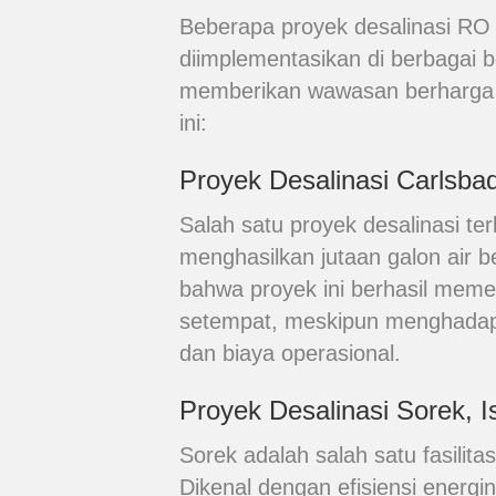
Beberapa proyek desalinasi RO s
diimplementasikan di berbagai b
memberikan wawasan berharga te
ini:
Proyek Desalinasi Carlsbad
Salah satu proyek desalinasi te
menghasilkan jutaan galon air b
bahwa proyek ini berhasil meme
setempat, meskipun menghadapi
dan biaya operasional.
Proyek Desalinasi Sorek, I
Sorek adalah salah satu fasilita
Dikenal dengan efisiensi energi