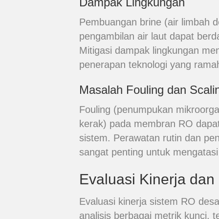
Dampak Lingkungan
Pembuangan brine (air limbah d
pengambilan air laut dapat berd
Mitigasi dampak lingkungan me
penerapan teknologi yang ramah
Masalah Fouling dan Scali
Fouling (penumpukan mikroorga
kerak) pada membran RO dapat 
sistem. Perawatan rutin dan pe
sangat penting untuk mengatasi 
Evaluasi Kinerja dan
Evaluasi kinerja sistem RO des
analisis berbagai metrik kunci, 