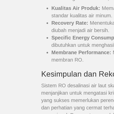
Kualitas Air Produk:
Memas
standar kualitas air minum.
Recovery Rate:
Menentukan
diubah menjadi air bersih.
Specific Energy Consump
dibutuhkan untuk menghasilk
Membrane Performance:
M
membran RO.
Kesimpulan dan Rek
Sistem RO desalinasi air laut s
menjanjikan untuk mengatasi kri
yang sukses memerlukan perenc
dan perhatian yang cermat ter