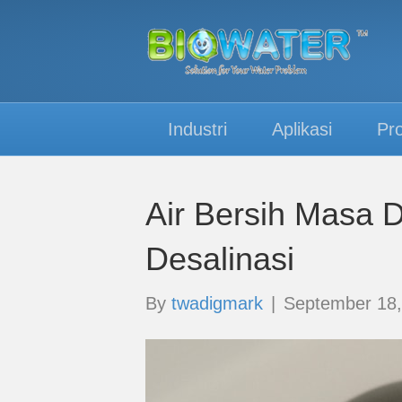
Industri
Aplikasi
Pr
Air Bersih Masa 
Desalinasi
By
twadigmark
|
September 18,