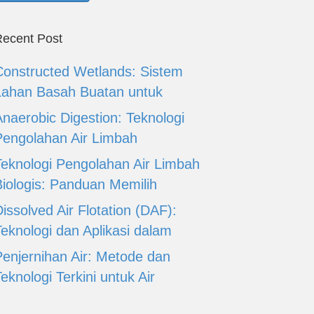
ecent Post
Constructed Wetlands: Sistem
Lahan Basah Buatan untuk
Anaerobic Digestion: Teknologi
Pengolahan Air Limbah
Teknologi Pengolahan Air Limbah
Biologis: Panduan Memilih
issolved Air Flotation (DAF):
Teknologi dan Aplikasi dalam
Penjernihan Air: Metode dan
eknologi Terkini untuk Air