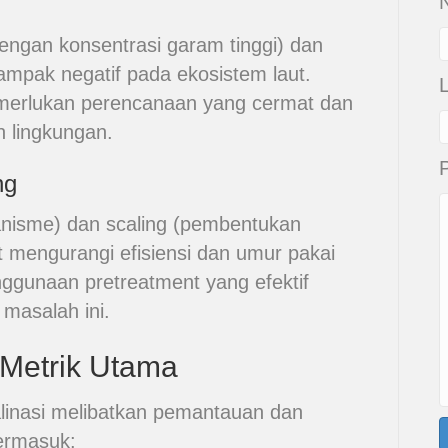
N
engan konsentrasi garam tinggi) dan
ampak negatif pada ekosistem laut.
merlukan perencanaan yang cermat dan
 lingkungan.
ng
nisme) dan scaling (pembentukan
mengurangi efisiensi dan umur pakai
nggunaan pretreatment yang efektif
masalah ini.
 Metrik Utama
alinasi melibatkan pemantauan dan
termasuk: