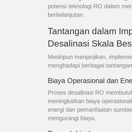
potensi teknologi RO dalam men
berkelanjutan.
Tantangan dalam Im
Desalinasi Skala Bes
Meskipun menjanjikan, implemen
menghadapi berbagai tantangan,
Biaya Operasional dan Ene
Proses desalinasi RO membutuhk
meningkatkan biaya operasiona
energi dan pemanfaatan sumber 
mengurangi biaya.