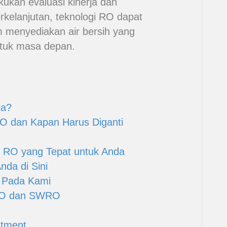
kukan evaluasi kinerja dan
kelanjutan, teknologi RO dapat
 menyediakan air bersih yang
ntuk masa depan.
ja?
O dan Kapan Harus Diganti
 RO yang Tepat untuk Anda
da di Sini
 Pada Kami
RO dan SWRO
atment