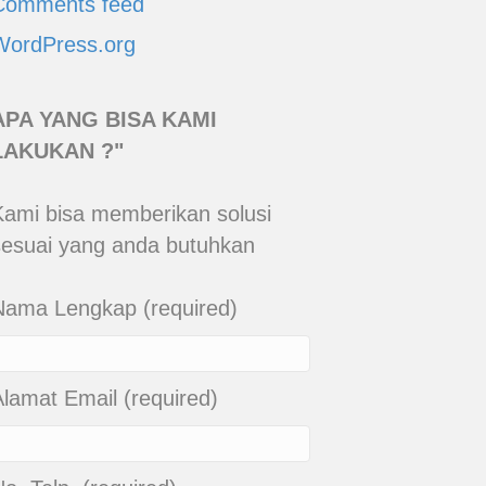
Comments feed
WordPress.org
APA YANG BISA KAMI
LAKUKAN ?"
Kami bisa memberikan solusi
sesuai yang anda butuhkan
Nama Lengkap (required)
Alamat Email (required)