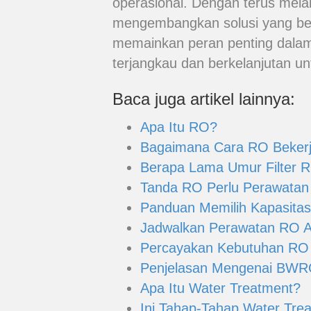
operasional. Dengan terus mela
mengembangkan solusi yang ber
memainkan peran penting dalam
terjangkau dan berkelanjutan u
Baca juga artikel lainnya:
Apa Itu RO?
Bagaimana Cara RO Beker
Berapa Lama Umur Filter R
Tanda RO Perlu Perawatan
Panduan Memilih Kapasitas
Jadwalkan Perawatan RO An
Percayakan Kebutuhan RO
Penjelasan Mengenai BW
Apa Itu Water Treatment?
Ini Tahap-Tahap Water Tre