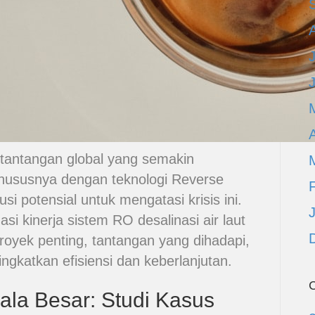
A
 tantangan global yang semakin
 khususnya dengan teknologi Reverse
 potensial untuk mengatasi krisis ini.
si kinerja sistem RO desalinasi air laut
royek penting, tantangan yang dihadapi,
gkatkan efisiensi dan keberlanjutan.
C
ala Besar: Studi Kasus