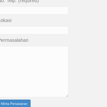
o. Telp. (required)
Lokasi
Permasalahan