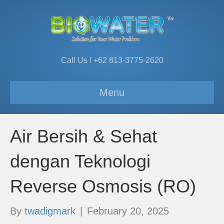
Call Us ! +62 813-3775-2620
Menu
Air Bersih & Sehat
dengan Teknologi
Reverse Osmosis (RO)
By
twadigmark
|
February 20, 2025