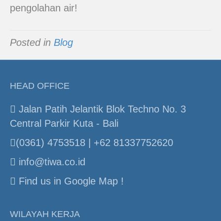
pengolahan air!
Posted in
Blog
HEAD OFFICE
Jalan Patih Jelantik Blok Techno No. 3
Central Parkir Kuta - Bali
(0361) 4753518 | +62 81337752620
info@tiwa.co.id
Find us in Google Map !
WILAYAH KERJA