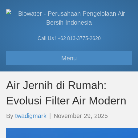
Call Us ! +62 813-3775-2620
Menu
Air Jernih di Rumah:
Evolusi Filter Air Modern
By
twadigmark
|
November 29, 2025