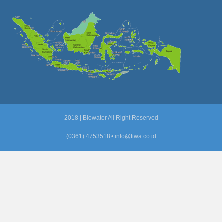
2018 | Biowater All Right Reserved
(0361) 4753518 •
info@tiwa.co.id