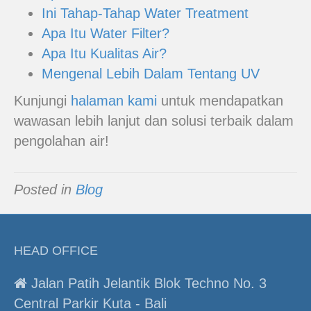
Ini Tahap-Tahap Water Treatment
Apa Itu Water Filter?
Apa Itu Kualitas Air?
Mengenal Lebih Dalam Tentang UV
Kunjungi
halaman kami
untuk mendapatkan
wawasan lebih lanjut dan solusi terbaik dalam
pengolahan air!
Posted in
Blog
HEAD OFFICE
Jalan Patih Jelantik Blok Techno No. 3
Central Parkir Kuta - Bali