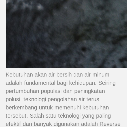
Kebutuhan akan air bersih dan air minum
adalah fundamental bagi kehidupan. Seiring
pertumbuhan populasi dan peningkatan
polusi, teknologi pengolahan air terus
berkembang untuk memenuhi kebutuhan
tersebut. Salah satu teknologi yang paling
efektif dan banyak digunakan adalah Reverse