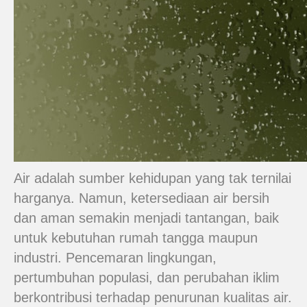
Air adalah sumber kehidupan yang tak ternilai
harganya. Namun, ketersediaan air bersih
dan aman semakin menjadi tantangan, baik
untuk kebutuhan rumah tangga maupun
industri. Pencemaran lingkungan,
pertumbuhan populasi, dan perubahan iklim
berkontribusi terhadap penurunan kualitas air.