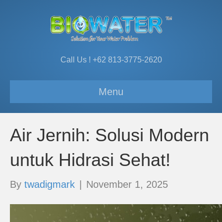
Call Us ! +62 813-3775-2620
Menu
Air Jernih: Solusi Modern
untuk Hidrasi Sehat!
By
twadigmark
|
November 1, 2025