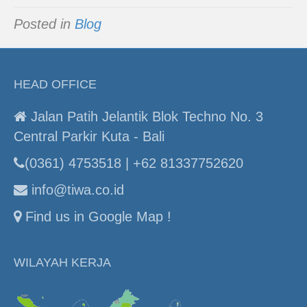
Posted in
Blog
HEAD OFFICE
Jalan Patih Jelantik Blok Techno No. 3
Central Parkir Kuta - Bali
(0361) 4753518 | +62 81337752620
info@tiwa.co.id
Find us in Google Map !
WILAYAH KERJA