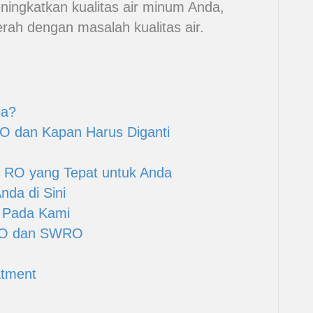
ningkatkan kualitas air minum Anda,
erah dengan masalah kualitas air.
ja?
O dan Kapan Harus Diganti
 RO yang Tepat untuk Anda
da di Sini
 Pada Kami
RO dan SWRO
atment