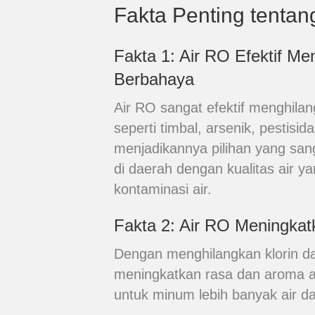
Fakta Penting tentan
Fakta 1: Air RO Efektif M
Berbahaya
Air RO sangat efektif menghila
seperti timbal, arsenik, pestisida,
menjadikannya pilihan yang sang
di daerah dengan kualitas air y
kontaminasi air.
Fakta 2: Air RO Meningka
Dengan menghilangkan klorin da
meningkatkan rasa dan aroma a
untuk minum lebih banyak air dan