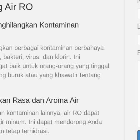
N
g Air RO
enghilangkan Kontaminan
ngkan berbagai kontaminan berbahaya
 bakteri, virus, dan klorin. Ini
at baik untuk orang-orang yang tinggal
ang buruk atau yang khawatir tentang
tkan Rasa dan Aroma Air
n kontaminan lainnya, air RO dapat
ir minum. Ini dapat mendorong Anda
 tetap terhidrasi.