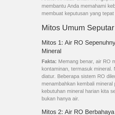
membantu Anda memahami kebena
membuat keputusan yang tepat 
Mitos Umum Seputar
Mitos 1: Air RO Sepenuhn
Mineral
Fakta:
Memang benar, air RO m
kontaminan, termasuk mineral. 
diatur. Beberapa sistem RO dilen
menambahkan kembali mineral pent
kebutuhan mineral harian kita s
bukan hanya air.
Mitos 2: Air RO Berbahaya