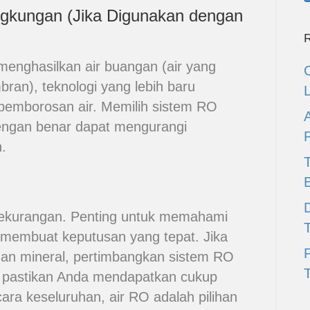
ngkungan (Jika Digunakan dengan
R
enghasilkan air buangan (air yang
an), teknologi yang lebih baru
pemborosan air. Memilih sistem RO
engan benar dapat mengurangi
.
D
 kekurangan. Penting untuk memahami
 membuat keputusan yang tepat. Jika
gan mineral, pertimbangkan sistem RO
T
tau pastikan Anda mendapatkan cukup
ara keseluruhan, air RO adalah pilihan