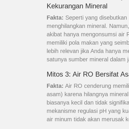
Kekurangan Mineral
Fakta:
Seperti yang disebutka
menghilangkan mineral. Namun, 
akibat hanya mengonsumsi air RO
memiliki pola makan yang seimba
lebih relevan jika Anda hanya 
satunya sumber mineral dalam 
Mitos 3: Air RO Bersifat 
Fakta:
Air RO cenderung memiliki
asam) karena hilangnya mineral
biasanya kecil dan tidak signifi
mekanisme regulasi pH yang kua
air minum tidak akan merusak 