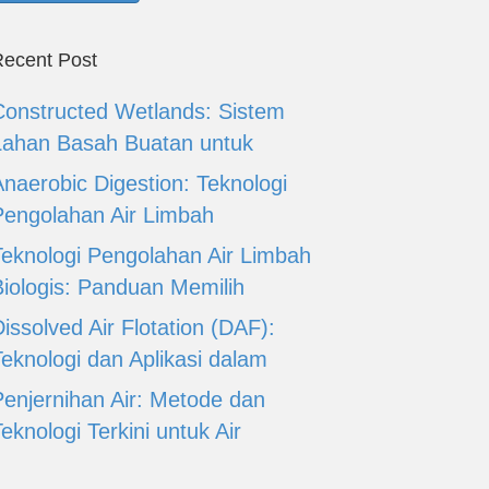
ecent Post
Constructed Wetlands: Sistem
Lahan Basah Buatan untuk
Anaerobic Digestion: Teknologi
Pengolahan Air Limbah
Teknologi Pengolahan Air Limbah
Biologis: Panduan Memilih
issolved Air Flotation (DAF):
Teknologi dan Aplikasi dalam
Penjernihan Air: Metode dan
eknologi Terkini untuk Air