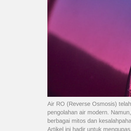
Air RO (Reverse Osmosis) telah 
pengolahan air modern. Namun, d
berbagai mitos dan kesalahpah
Artikel ini hadir untuk mengupas