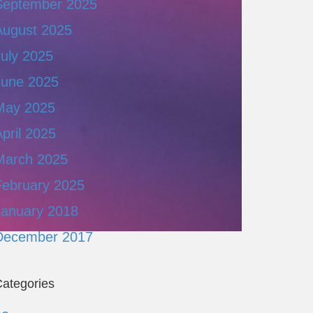
September 2025
August 2025
July 2025
June 2025
May 2025
pril 2025
March 2025
February 2025
January 2018
December 2017
ategories