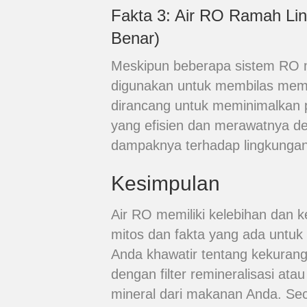
Fakta 3: Air RO Ramah Li
Benar)
Meskipun beberapa sistem RO m
digunakan untuk membilas membr
dirancang untuk meminimalkan 
yang efisien dan merawatnya d
dampaknya terhadap lingkungan
Kesimpulan
Air RO memiliki kelebihan dan
mitos dan fakta yang ada untuk
Anda khawatir tentang kekuran
dengan filter remineralisasi a
mineral dari makanan Anda. Sec