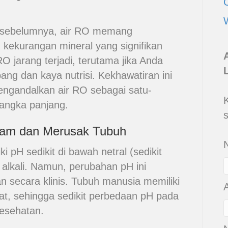
n sebelumnya, air RO memang
kekurangan mineral yang signifikan
 jarang terjadi, terutama jika Anda
ng dan kaya nutrisi. Kekhawatiran ini
mengandalkan air RO sebagai satu-
jangka panjang.
Asam dan Merusak Tubuh
 pH sedikit di bawah netral (sedikit
 alkali. Namun, perubahan pH ini
kan secara klinis. Tubuh manusia memiliki
t, sehingga sedikit perbedaan pH pada
kesehatan.