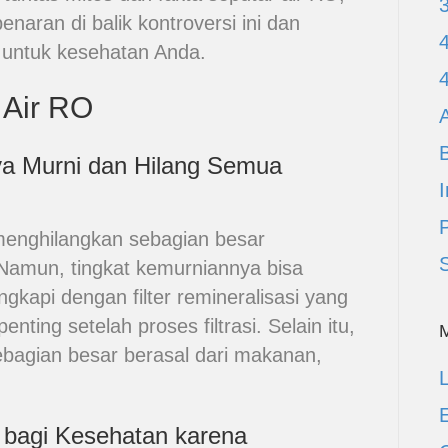
ran di balik kontroversi ini dan
untuk kesehatan Anda.
 Air RO
A
ya Murni dan Hilang Semua
I
enghilangkan sebagian besar
Namun, tingkat kemurniannya bisa
gkapi dengan filter remineralisasi yang
ing setelah proses filtrasi. Selain itu,
ebagian besar berasal dari makanan,
L
E
 bagi Kesehatan karena