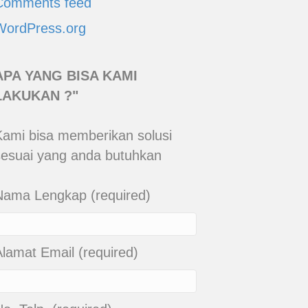
Comments feed
WordPress.org
APA YANG BISA KAMI
LAKUKAN ?"
Kami bisa memberikan solusi
sesuai yang anda butuhkan
Nama Lengkap (required)
Alamat Email (required)