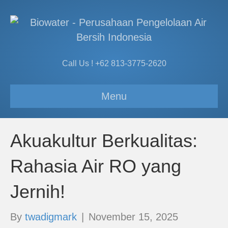
Call Us ! +62 813-3775-2620
Menu
Akuakultur Berkualitas:
Rahasia Air RO yang
Jernih!
By
twadigmark
|
November 15, 2025