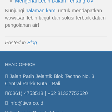
Mengenal Lebih Dalam Tentang UV
Kunjungi
halaman kami
untuk mendapatkan
wawasan lebih lanjut dan solusi terbaik dalam
pengolahan air!
Posted in
Blog
HEAD OFFICE
Jalan Patih Jelantik Blok Techno No. 3
Central Parkir Kuta - Bali
(0361) 4753518 | +62 81337752620
info@tiwa.co.id