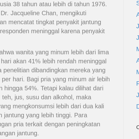
usia 38 tahun atau lebih di tahun 1976.
n Dr. Jacqueline Chan, mengikuti
an mencatat tingkat penyakit jantung
responden meninggal karena penyakit
wa wanita yang minum lebih dari lima
A
ap hari akan 41% lebih rendah meninggal
 penelitian dibandingkan mereka yang
per hari. Bagi pria yang minum air lebih
hingga 54%. Tetapi kalau dilihat dari
 teh, jus, susu dan alkohol, maka
yang mengkonsumsi lebih dari dua kali
jantung yang lebih tinggi. Para
angan pria terkait dengan peningkatan
C
angan jantung.