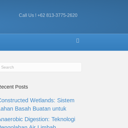
Call Us ! +62 813-3775-2620
ecent Posts
Constructed Wetlands: Sistem
Lahan Basah Buatan untuk
Anaerobic Digestion: Teknologi
Pengolahan Air Limbah