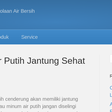
oduk
Service
r Putih Jantung Sehat
R
ih cenderung akan memiliki jantung
u minum air putih jangan diselingi