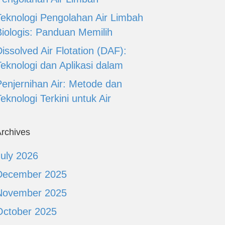
Teknologi Pengolahan Air Limbah
Biologis: Panduan Memilih
issolved Air Flotation (DAF):
Teknologi dan Aplikasi dalam
Penjernihan Air: Metode dan
eknologi Terkini untuk Air
rchives
July 2026
December 2025
November 2025
October 2025