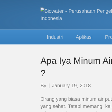
Industri
Aplikasi
Pr
Apa Iya Minum Ai
?
By
|
January 19, 2018
Orang yang biasa minum air put
yang sehat. Tetapi memang, kala