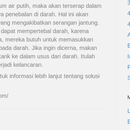
m air putih, maka akan terserap dalam
a penebalan di darah. Hal ini akan
ang mengakibatkan serangan jantung.
u dapat mempertebal darah, karena
A
a, mereka butuh untuk memasukkan
pada darah. Jika ingin dicerna, makan
itarik ke dalam usus dari darah. Itulah
I
erjadi kelancaran.
uk informasi lebih lanjut tentang solusi
com/
L
E