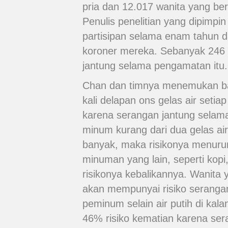
pria dan 12.017 wanita yang ber
Penulis penelitian yang dipimpi
partisipan selama enam tahun d
koroner mereka. Sebanyak 246 
jantung selama pengamatan itu.
Chan dan timnya menemukan bah
kali delapan ons gelas air seti
karena serangan jantung selama
minum kurang dari dua gelas air 
banyak, maka risikonya menurun 
minuman yang lain, seperti kopi,
risikonya kebalikannya. Wanita 
akan mempunyai risiko serangan 
peminum selain air putih di kal
46% risiko kematian karena ser