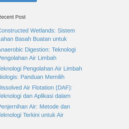
ecent Post
Constructed Wetlands: Sistem
Lahan Basah Buatan untuk
Anaerobic Digestion: Teknologi
Pengolahan Air Limbah
Teknologi Pengolahan Air Limbah
Biologis: Panduan Memilih
issolved Air Flotation (DAF):
Teknologi dan Aplikasi dalam
Penjernihan Air: Metode dan
eknologi Terkini untuk Air