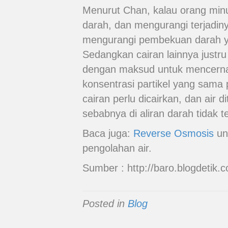
Menurut Chan, kalau orang minu
darah, dan mengurangi terjadiny
mengurangi pembekuan darah y
Sedangkan cairan lainnya justr
dengan maksud untuk mencern
konsentrasi partikel yang sama 
cairan perlu dicairkan, dan air d
sebabnya di aliran darah tidak t
Baca juga:
Reverse Osmosis
unt
pengolahan air.
Sumber : http://baro.blogdetik.
Posted in
Blog