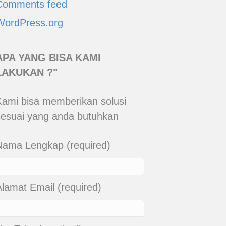
Comments feed
WordPress.org
APA YANG BISA KAMI
LAKUKAN ?"
Kami bisa memberikan solusi
sesuai yang anda butuhkan
Nama Lengkap (required)
Alamat Email (required)