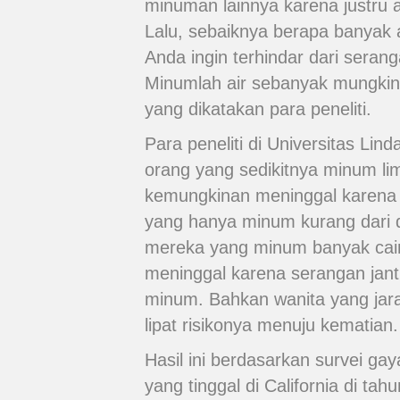
minuman lainnya karena justru
Lalu, sebaiknya berapa banyak 
Anda ingin terhindar dari seran
Minumlah air sebanyak mungkin,
yang dikatakan para peneliti.
Para peneliti di Universitas Li
orang yang sedikitnya minum lim
kemungkinan meninggal karena 
yang hanya minum kurang dari du
mereka yang minum banyak cai
meninggal karena serangan jan
minum. Bahkan wanita yang jaran
lipat risikonya menuju kematian.
Hasil ini berdasarkan survei ga
yang tinggal di California di tah