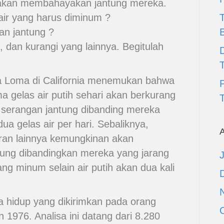
 akan membahayakan jantung mereka.
air yang harus diminum ?
gan jantung ?
 dan kurangi yang lainnya. Begitulah
D
nda Loma di California menemukan bahwa
a gelas air putih sehari akan berkurang
T
serangan jantung dibanding mereka
a gelas air per hari. Sebaliknya,
A
ran lainnya kemungkinan akan
tung dibandingkan mereka yang jarang
g minum selain air putih akan dua kali
ya hidup yang dikirimkan pada orang
un 1976. Analisa ini datang dari 8.280