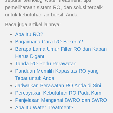
seputar teknologi water treatment, tips
pemeliharaan sistem RO, dan solusi terbaik
untuk kebutuhan air bersih Anda.
Baca juga artikel lainnya:
Apa Itu RO?
Bagaimana Cara RO Bekerja?
Berapa Lama Umur Filter RO dan Kapan
Harus Diganti
Tanda RO Perlu Perawatan
Panduan Memilih Kapasitas RO yang
Tepat untuk Anda
Jadwalkan Perawatan RO Anda di Sini
Percayakan Kebutuhan RO Pada Kami
Penjelasan Mengenai BWRO dan SWRO
Apa Itu Water Treatment?