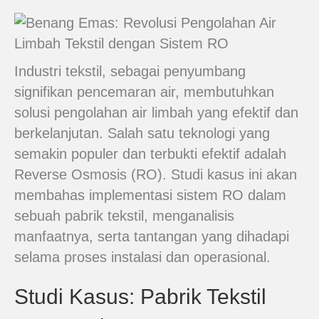
Industri tekstil, sebagai penyumbang
signifikan pencemaran air, membutuhkan
solusi pengolahan air limbah yang efektif dan
berkelanjutan. Salah satu teknologi yang
semakin populer dan terbukti efektif adalah
Reverse Osmosis (RO). Studi kasus ini akan
membahas implementasi sistem RO dalam
sebuah pabrik tekstil, menganalisis
manfaatnya, serta tantangan yang dihadapi
selama proses instalasi dan operasional.
Studi Kasus: Pabrik Tekstil