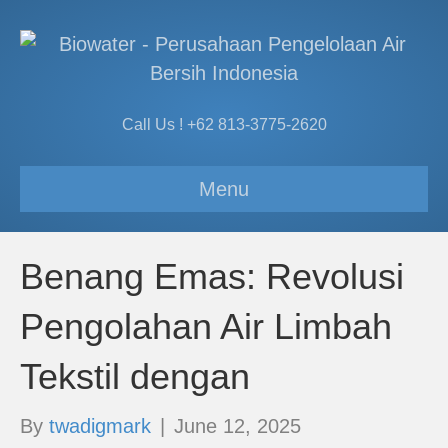
Call Us ! +62 813-3775-2620
Menu
Benang Emas: Revolusi
Pengolahan Air Limbah
Tekstil dengan
By
twadigmark
|
June 12, 2025