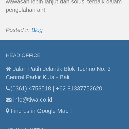
wawasan lebih lanjut dan solusi terbaik dalam
pengolahan air!
Posted in
Blog
HEAD OFFICE
Jalan Patih Jelantik Blok Techno No. 3
Central Parkir Kuta - Bali
(0361) 4753518 | +62 81337752620
info@tiwa.co.id
Find us in Google Map !