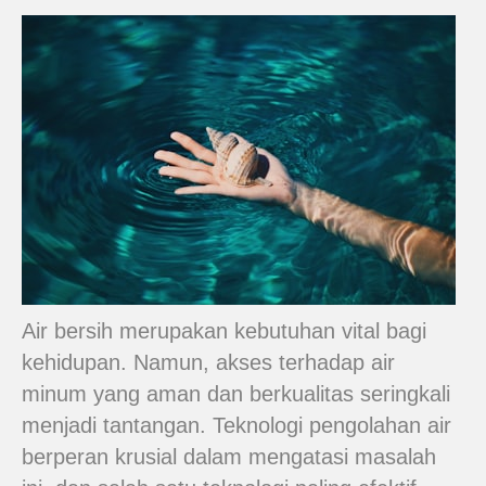
Air bersih merupakan kebutuhan vital bagi
kehidupan. Namun, akses terhadap air
minum yang aman dan berkualitas seringkali
menjadi tantangan. Teknologi pengolahan air
berperan krusial dalam mengatasi masalah