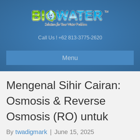
Call Us ! +62 813-3775-2620
Menu
Mengenal Sihir Cairan:
Osmosis & Reverse
Osmosis (RO) untuk
By
twadigmark
|
June 15, 2025