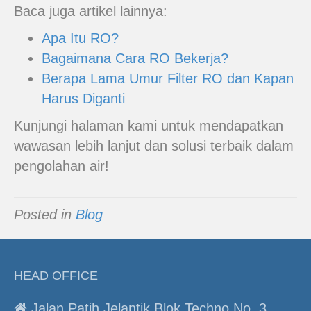
Baca juga artikel lainnya:
Apa Itu RO?
Bagaimana Cara RO Bekerja?
Berapa Lama Umur Filter RO dan Kapan
Harus Diganti
Kunjungi halaman kami untuk mendapatkan
wawasan lebih lanjut dan solusi terbaik dalam
pengolahan air!
Posted in
Blog
HEAD OFFICE
Jalan Patih Jelantik Blok Techno No. 3