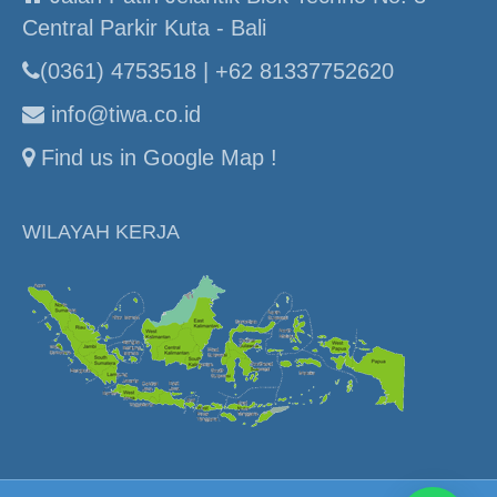
Central Parkir Kuta - Bali
(0361) 4753518 | +62 81337752620
info@tiwa.co.id
Find us in Google Map !
WILAYAH KERJA