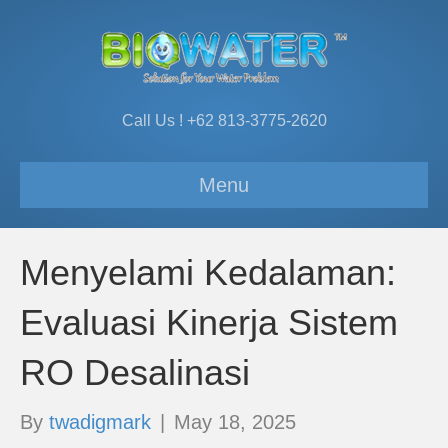
Call Us ! +62 813-3775-2620
Menu
Menyelami Kedalaman:
Evaluasi Kinerja Sistem
RO Desalinasi
By
twadigmark
|
May 18, 2025