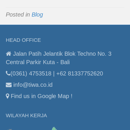
Posted in
Blog
HEAD OFFICE
Jalan Patih Jelantik Blok Techno No. 3
Central Parkir Kuta - Bali
(0361) 4753518 | +62 81337752620
info@tiwa.co.id
Find us in Google Map !
WILAYAH KERJA