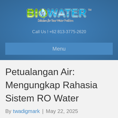
Call Us ! +62 813-3775-2620
Menu
Petualangan Air:
Mengungkap Rahasia
Sistem RO Water
By
twadigmark
|
May 22, 2025