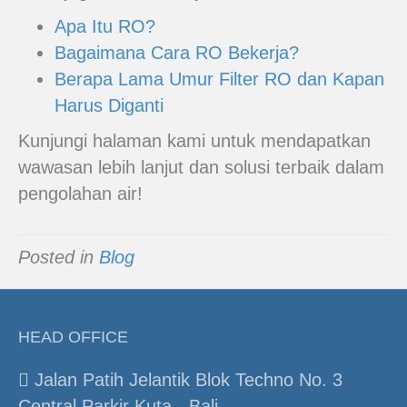
Apa Itu RO?
Bagaimana Cara RO Bekerja?
Berapa Lama Umur Filter RO dan Kapan
Harus Diganti
Kunjungi halaman kami untuk mendapatkan
wawasan lebih lanjut dan solusi terbaik dalam
pengolahan air!
Posted in
Blog
HEAD OFFICE
Jalan Patih Jelantik Blok Techno No. 3
Central Parkir Kuta - Bali