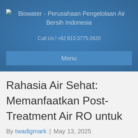
Call Us ! +62 813-3775-2620
Menu
Rahasia Air Sehat:
Memanfaatkan Post-
Treatment Air RO untuk
By
twadigmark
|
May 13, 2025