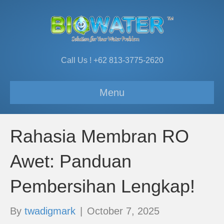
Call Us ! +62 813-3775-2620
Menu
Rahasia Membran RO
Awet: Panduan
Pembersihan Lengkap!
By
twadigmark
|
October 7, 2025