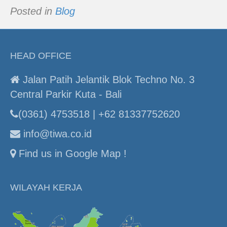
Posted in
Blog
HEAD OFFICE
Jalan Patih Jelantik Blok Techno No. 3
Central Parkir Kuta - Bali
(0361) 4753518 | +62 81337752620
info@tiwa.co.id
Find us in Google Map !
WILAYAH KERJA