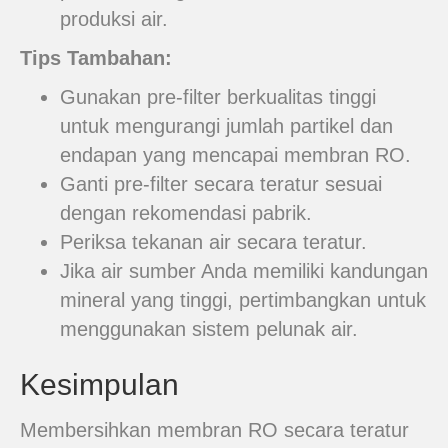
produksi air.
Tips Tambahan:
Gunakan pre-filter berkualitas tinggi
untuk mengurangi jumlah partikel dan
endapan yang mencapai membran RO.
Ganti pre-filter secara teratur sesuai
dengan rekomendasi pabrik.
Periksa tekanan air secara teratur.
Jika air sumber Anda memiliki kandungan
mineral yang tinggi, pertimbangkan untuk
menggunakan sistem pelunak air.
Kesimpulan
Membersihkan membran RO secara teratur