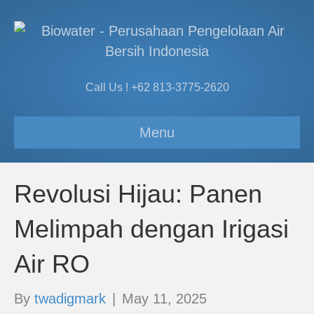
Call Us ! +62 813-3775-2620
Menu
Revolusi Hijau: Panen
Melimpah dengan Irigasi
Air RO
By
twadigmark
|
May 11, 2025