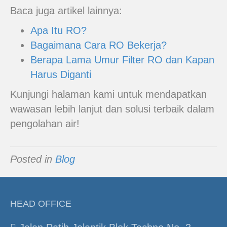
Baca juga artikel lainnya:
Apa Itu RO?
Bagaimana Cara RO Bekerja?
Berapa Lama Umur Filter RO dan Kapan
Harus Diganti
Kunjungi halaman kami untuk mendapatkan
wawasan lebih lanjut dan solusi terbaik dalam
pengolahan air!
Posted in
Blog
HEAD OFFICE