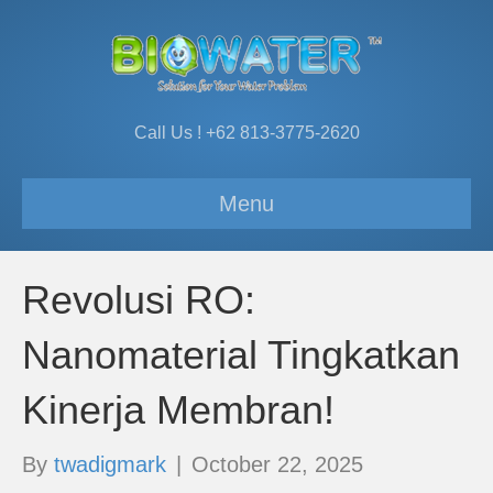
Call Us ! +62 813-3775-2620
Menu
Revolusi RO:
Nanomaterial Tingkatkan
Kinerja Membran!
By
twadigmark
|
October 22, 2025