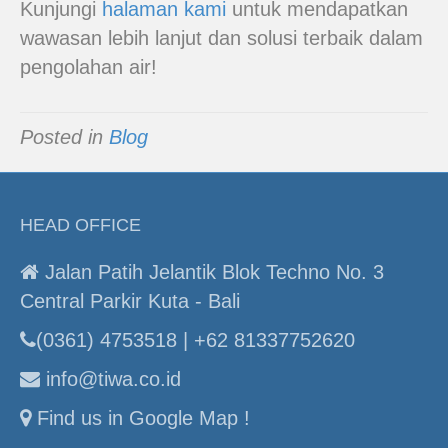
Kunjungi
halaman kami
untuk mendapatkan
wawasan lebih lanjut dan solusi terbaik dalam
pengolahan air!
Posted in
Blog
HEAD OFFICE
Jalan Patih Jelantik Blok Techno No. 3
Central Parkir Kuta - Bali
(0361) 4753518 | +62 81337752620
info@tiwa.co.id
Find us in Google Map !