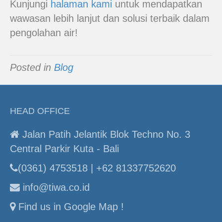
Kunjungi
halaman kami
untuk mendapatkan
wawasan lebih lanjut dan solusi terbaik dalam
pengolahan air!
Posted in
Blog
HEAD OFFICE
Jalan Patih Jelantik Blok Techno No. 3
Central Parkir Kuta - Bali
(0361) 4753518 | +62 81337752620
info@tiwa.co.id
Find us in Google Map !