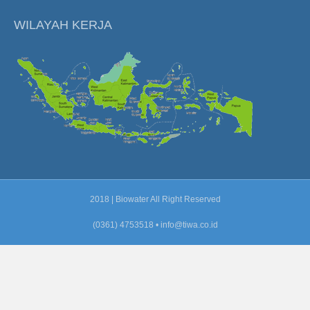
WILAYAH KERJA
2018 | Biowater All Right Reserved
(0361) 4753518 •
info@tiwa.co.id