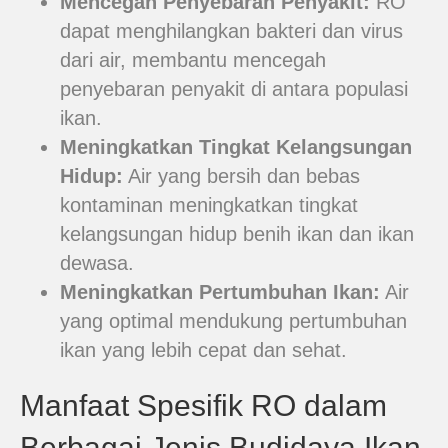
Mencegah Penyebaran Penyakit:
RO
dapat menghilangkan bakteri dan virus
dari air, membantu mencegah
penyebaran penyakit di antara populasi
ikan.
Meningkatkan Tingkat Kelangsungan
Hidup:
Air yang bersih dan bebas
kontaminan meningkatkan tingkat
kelangsungan hidup benih ikan dan ikan
dewasa.
Meningkatkan Pertumbuhan Ikan:
Air
yang optimal mendukung pertumbuhan
ikan yang lebih cepat dan sehat.
Manfaat Spesifik RO dalam
Berbagai Jenis Budidaya Ikan