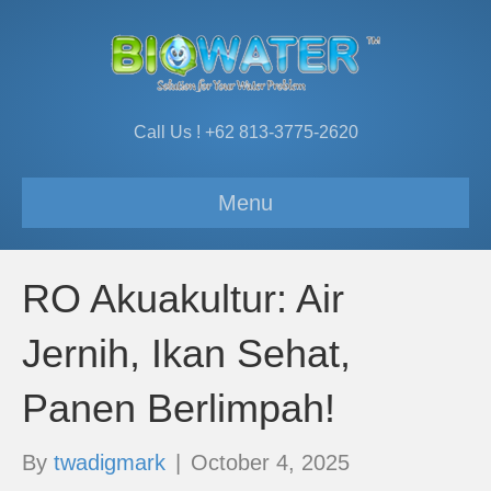
Call Us ! +62 813-3775-2620
Menu
RO Akuakultur: Air
Jernih, Ikan Sehat,
Panen Berlimpah!
By
twadigmark
|
October 4, 2025