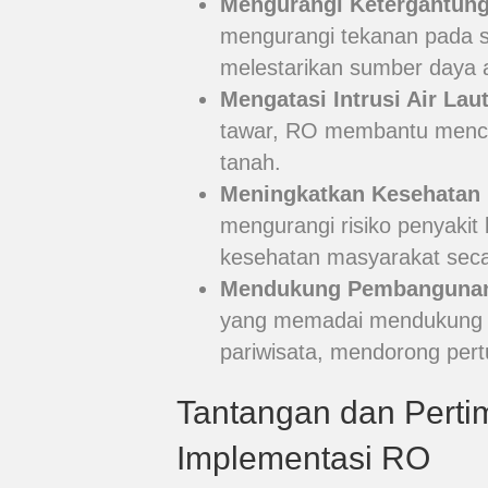
Mengurangi Ketergantung
mengurangi tekanan pada s
melestarikan sumber daya 
Mengatasi Intrusi Air Laut
tawar, RO membantu mencega
tanah.
Meningkatkan Kesehatan 
mengurangi risiko penyakit
kesehatan masyarakat seca
Mendukung Pembangunan
yang memadai mendukung se
pariwisata, mendorong pert
Tantangan dan Pert
Implementasi RO