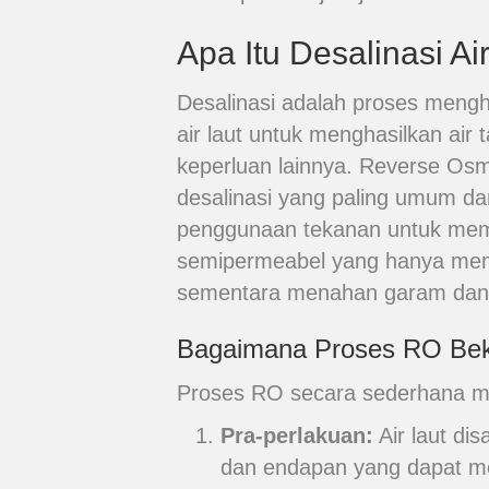
Apa Itu Desalinasi A
Desalinasi adalah proses menghi
air laut untuk menghasilkan air
keperluan lainnya. Reverse Osm
desalinasi yang paling umum dan
penggunaan tekanan untuk mem
semipermeabel yang hanya memu
sementara menahan garam dan 
Bagaimana Proses RO Bek
Proses RO secara sederhana me
Pra-perlakuan:
Air laut di
dan endapan yang dapat 