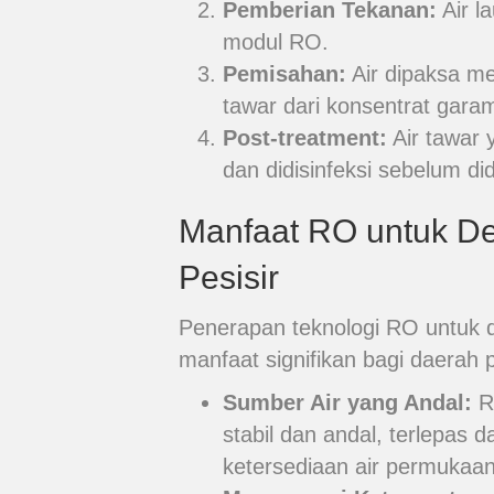
Pemberian Tekanan:
Air l
modul RO.
Pemisahan:
Air dipaksa m
tawar dari konsentrat garam
Post-treatment:
Air tawar 
dan didisinfeksi sebelum did
Manfaat RO untuk Des
Pesisir
Penerapan teknologi RO untuk d
manfaat signifikan bagi daerah p
Sumber Air yang Andal:
R
stabil dan andal, terlepas d
ketersediaan air permukaan