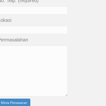
o. Telp. (required)
Lokasi
Permasalahan