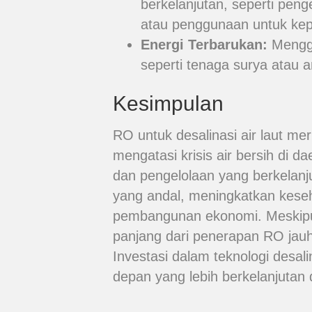
berkelanjutan, seperti pe
atau penggunaan untuk kepe
Energi Terbarukan:
Menggu
seperti tenaga surya atau 
Kesimpulan
RO untuk desalinasi air laut me
mengatasi krisis air bersih di da
dan pengelolaan yang berkelan
yang andal, meningkatkan kes
pembangunan ekonomi. Meskipu
panjang dari penerapan RO jauh
Investasi dalam teknologi desal
depan yang lebih berkelanjutan 