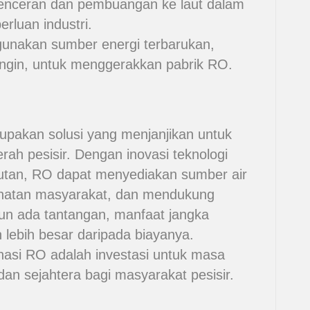
ngenceran dan pembuangan ke laut dalam
rluan industri.
nakan sumber energi terbarukan,
angin, untuk menggerakkan pabrik RO.
rupakan solusi yang menjanjikan untuk
erah pesisir. Dengan inovasi teknologi
jutan, RO dapat menyediakan sumber air
ehatan masyarakat, dan mendukung
n ada tantangan, manfaat jangka
 lebih besar daripada biayanya.
inasi RO adalah investasi untuk masa
dan sejahtera bagi masyarakat pesisir.