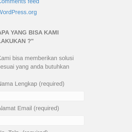
Comments feed
WordPress.org
APA YANG BISA KAMI
LAKUKAN ?"
Kami bisa memberikan solusi
sesuai yang anda butuhkan
Nama Lengkap (required)
Alamat Email (required)