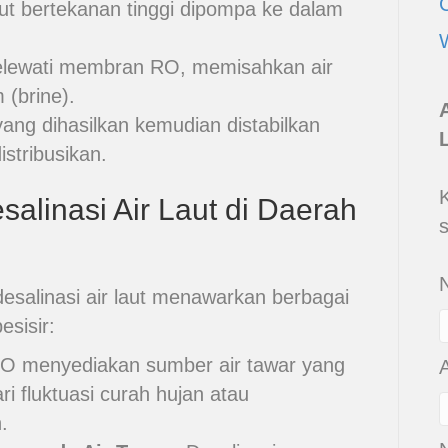
aut bertekanan tinggi dipompa ke dalam
elewati membran RO, memisahkan air
 (brine).
yang dihasilkan kemudian distabilkan
istribusikan.
alinasi Air Laut di Daerah
esalinasi air laut menawarkan berbagai
esisir:
O menyediakan sumber air tawar yang
ari fluktuasi curah hujan atau
.