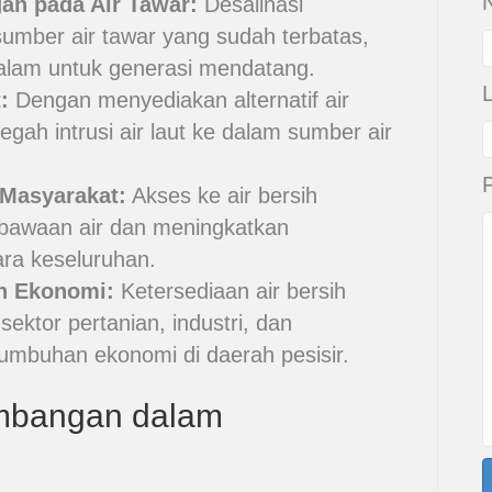
N
an pada Air Tawar:
Desalinasi
umber air tawar yang sudah terbatas,
alam untuk generasi mendatang.
:
Dengan menyediakan alternatif air
h intrusi air laut ke dalam sumber air
Masyarakat:
Akses ke air bersih
 bawaan air dan meningkatkan
ra keseluruhan.
 Ekonomi:
Ketersediaan air bersih
ktor pertanian, industri, dan
umbuhan ekonomi di daerah pesisir.
imbangan dalam