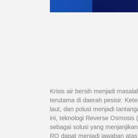
Krisis air bersih menjadi masa
terutama di daerah pesisir. Kete
laut, dan polusi menjadi tanta
ini, teknologi Reverse Osmosis (
sebagai solusi yang menjanjika
RO dapat menjadi jawaban atas kr