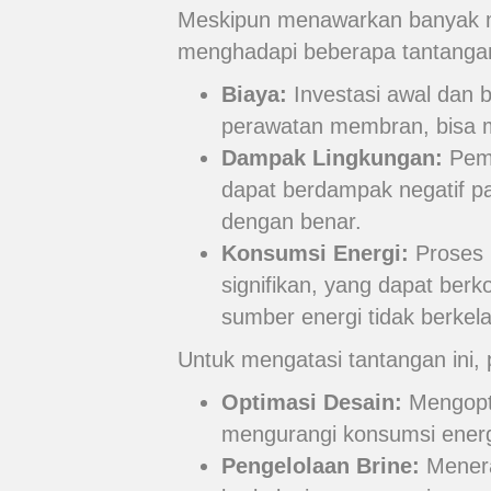
Meskipun menawarkan banyak m
menghadapi beberapa tantanga
Biaya:
Investasi awal dan b
perawatan membran, bisa m
Dampak Lingkungan:
Pemb
dapat berdampak negatif pad
dengan benar.
Konsumsi Energi:
Proses 
signifikan, yang dapat berk
sumber energi tidak berkela
Untuk mengatasi tantangan ini, 
Optimasi Desain:
Mengopti
mengurangi konsumsi energi
Pengelolaan Brine:
Menera