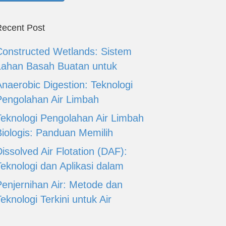
ecent Post
Constructed Wetlands: Sistem
Lahan Basah Buatan untuk
Anaerobic Digestion: Teknologi
Pengolahan Air Limbah
Teknologi Pengolahan Air Limbah
Biologis: Panduan Memilih
issolved Air Flotation (DAF):
Teknologi dan Aplikasi dalam
Penjernihan Air: Metode dan
eknologi Terkini untuk Air