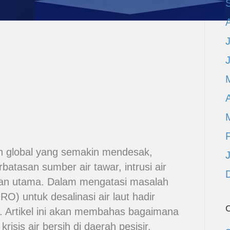
A
lah global yang semakin mendesak,
rbatasan sumber air tawar, intrusi air
ngan utama. Dalam mengatasi masalah
RO) untuk desalinasi air laut hadir
C
n. Artikel ini akan membahas bagaimana
isis air bersih di daerah pesisir.