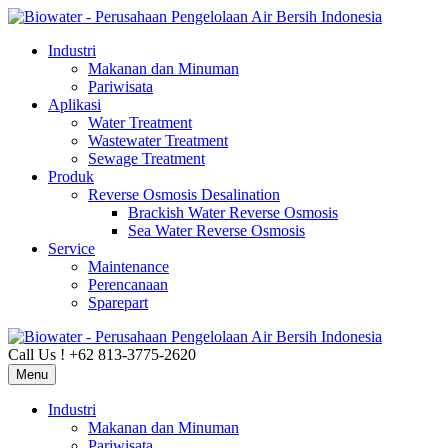
Industri
Makanan dan Minuman
Pariwisata
Aplikasi
Water Treatment
Wastewater Treatment
Sewage Treatment
Produk
Reverse Osmosis Desalination
Brackish Water Reverse Osmosis
Sea Water Reverse Osmosis
Service
Maintenance
Perencanaan
Sparepart
Call Us ! +62 813-3775-2620
Menu
Industri
Makanan dan Minuman
Pariwisata