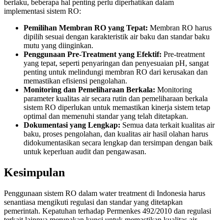
berlaku, beberapa hal penting perlu diperhatikan dalam
implementasi sistem RO:
Pemilihan Membran RO yang Tepat:
Membran RO harus
dipilih sesuai dengan karakteristik air baku dan standar baku
mutu yang diinginkan.
Penggunaan Pre-Treatment yang Efektif:
Pre-treatment
yang tepat, seperti penyaringan dan penyesuaian pH, sangat
penting untuk melindungi membran RO dari kerusakan dan
memastikan efisiensi pengolahan.
Monitoring dan Pemeliharaan Berkala:
Monitoring
parameter kualitas air secara rutin dan pemeliharaan berkala
sistem RO diperlukan untuk memastikan kinerja sistem tetap
optimal dan memenuhi standar yang telah ditetapkan.
Dokumentasi yang Lengkap:
Semua data terkait kualitas air
baku, proses pengolahan, dan kualitas air hasil olahan harus
didokumentasikan secara lengkap dan tersimpan dengan baik
untuk keperluan audit dan pengawasan.
Kesimpulan
Penggunaan sistem RO dalam water treatment di Indonesia harus
senantiasa mengikuti regulasi dan standar yang ditetapkan
pemerintah. Kepatuhan terhadap Permenkes 492/2010 dan regulasi
terkait lainnya merupakan kunci untuk memastikan kualitas air