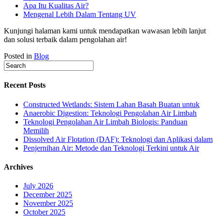
Apa Itu Kualitas Air?
Mengenal Lebih Dalam Tentang UV
Kunjungi halaman kami untuk mendapatkan wawasan lebih lanjut
dan solusi terbaik dalam pengolahan air!
Posted in
Blog
Recent Posts
Constructed Wetlands: Sistem Lahan Basah Buatan untuk
Anaerobic Digestion: Teknologi Pengolahan Air Limbah
Teknologi Pengolahan Air Limbah Biologis: Panduan
Memilih
Dissolved Air Flotation (DAF): Teknologi dan Aplikasi dalam
Penjernihan Air: Metode dan Teknologi Terkini untuk Air
Archives
July 2026
December 2025
November 2025
October 2025