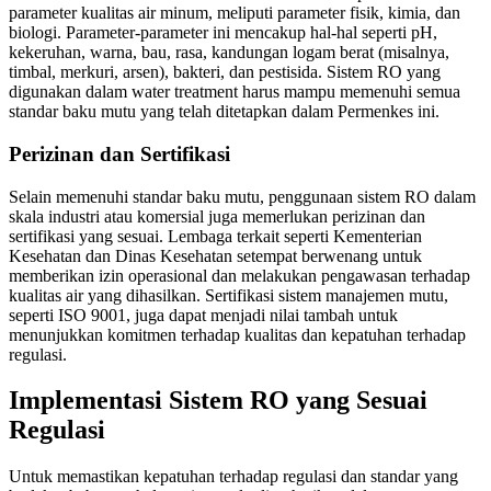
parameter kualitas air minum, meliputi parameter fisik, kimia, dan
biologi. Parameter-parameter ini mencakup hal-hal seperti pH,
kekeruhan, warna, bau, rasa, kandungan logam berat (misalnya,
timbal, merkuri, arsen), bakteri, dan pestisida. Sistem RO yang
digunakan dalam water treatment harus mampu memenuhi semua
standar baku mutu yang telah ditetapkan dalam Permenkes ini.
Perizinan dan Sertifikasi
Selain memenuhi standar baku mutu, penggunaan sistem RO dalam
skala industri atau komersial juga memerlukan perizinan dan
sertifikasi yang sesuai. Lembaga terkait seperti Kementerian
Kesehatan dan Dinas Kesehatan setempat berwenang untuk
memberikan izin operasional dan melakukan pengawasan terhadap
kualitas air yang dihasilkan. Sertifikasi sistem manajemen mutu,
seperti ISO 9001, juga dapat menjadi nilai tambah untuk
menunjukkan komitmen terhadap kualitas dan kepatuhan terhadap
regulasi.
Implementasi Sistem RO yang Sesuai
Regulasi
Untuk memastikan kepatuhan terhadap regulasi dan standar yang