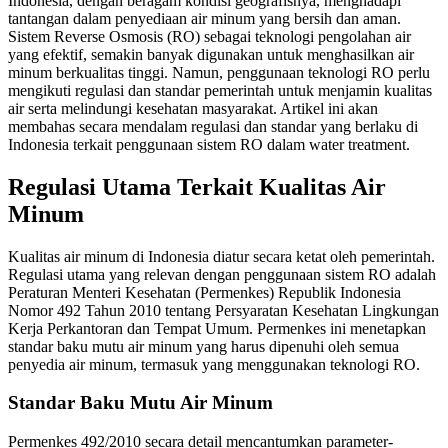
Indonesia, dengan beragam kondisi geografisnya, menghadapi
tantangan dalam penyediaan air minum yang bersih dan aman.
Sistem Reverse Osmosis (RO) sebagai teknologi pengolahan air
yang efektif, semakin banyak digunakan untuk menghasilkan air
minum berkualitas tinggi. Namun, penggunaan teknologi RO perlu
mengikuti regulasi dan standar pemerintah untuk menjamin kualitas
air serta melindungi kesehatan masyarakat. Artikel ini akan
membahas secara mendalam regulasi dan standar yang berlaku di
Indonesia terkait penggunaan sistem RO dalam water treatment.
Regulasi Utama Terkait Kualitas Air
Minum
Kualitas air minum di Indonesia diatur secara ketat oleh pemerintah.
Regulasi utama yang relevan dengan penggunaan sistem RO adalah
Peraturan Menteri Kesehatan (Permenkes) Republik Indonesia
Nomor 492 Tahun 2010 tentang Persyaratan Kesehatan Lingkungan
Kerja Perkantoran dan Tempat Umum. Permenkes ini menetapkan
standar baku mutu air minum yang harus dipenuhi oleh semua
penyedia air minum, termasuk yang menggunakan teknologi RO.
Standar Baku Mutu Air Minum
Permenkes 492/2010 secara detail mencantumkan parameter-