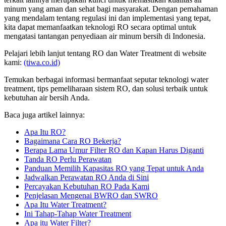
minum yang aman dan sehat bagi masyarakat. Dengan pemahaman
yang mendalam tentang regulasi ini dan implementasi yang tepat,
kita dapat memanfaatkan teknologi RO secara optimal untuk
mengatasi tantangan penyediaan air minum bersih di Indonesia.
Pelajari lebih lanjut tentang RO dan Water Treatment di website
kami:
(tiwa.co.id)
Temukan berbagai informasi bermanfaat seputar teknologi water
treatment, tips pemeliharaan sistem RO, dan solusi terbaik untuk
kebutuhan air bersih Anda.
Baca juga artikel lainnya:
Apa Itu RO?
Bagaimana Cara RO Bekerja?
Berapa Lama Umur Filter RO dan Kapan Harus Diganti
Tanda RO Perlu Perawatan
Panduan Memilih Kapasitas RO yang Tepat untuk Anda
Jadwalkan Perawatan RO Anda di Sini
Percayakan Kebutuhan RO Pada Kami
Penjelasan Mengenai BWRO dan SWRO
Apa Itu Water Treatment?
Ini Tahap-Tahap Water Treatment
Apa itu Water Filter?