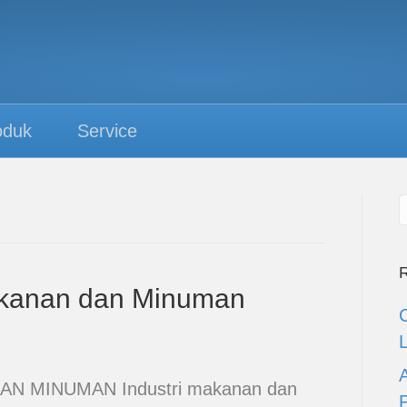
oduk
Service
R
Makanan dan Minuman
N MINUMAN Industri makanan dan