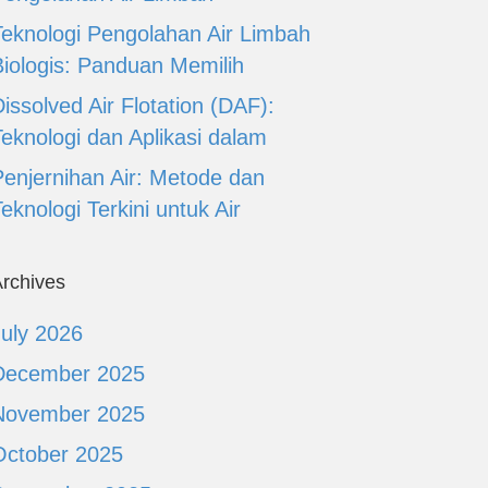
Teknologi Pengolahan Air Limbah
Biologis: Panduan Memilih
issolved Air Flotation (DAF):
Teknologi dan Aplikasi dalam
Penjernihan Air: Metode dan
eknologi Terkini untuk Air
rchives
July 2026
December 2025
November 2025
October 2025