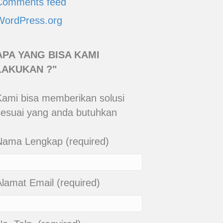
Comments feed
WordPress.org
APA YANG BISA KAMI
LAKUKAN ?"
Kami bisa memberikan solusi
sesuai yang anda butuhkan
Nama Lengkap (required)
Alamat Email (required)