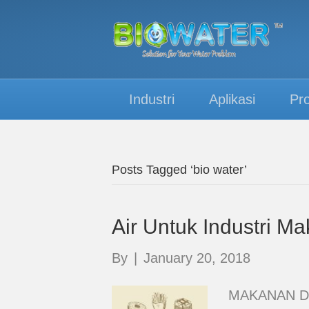
Industri
Aplikasi
Pr
Posts Tagged ‘bio water’
Air Untuk Industri 
By
|
January 20, 2018
MAKANAN DA