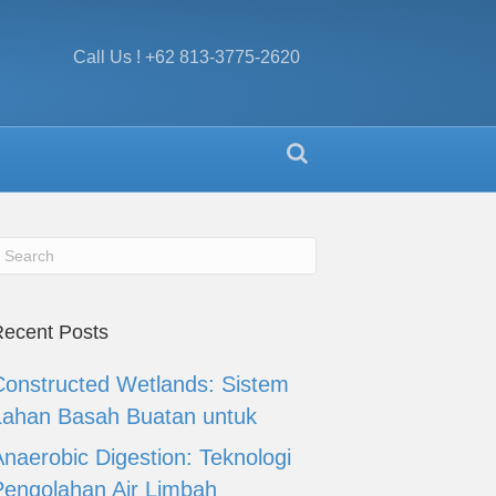
Call Us ! +62 813-3775-2620
ecent Posts
Constructed Wetlands: Sistem
Lahan Basah Buatan untuk
Anaerobic Digestion: Teknologi
Pengolahan Air Limbah