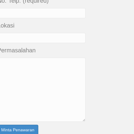
o. Telp. (required)
Lokasi
Permasalahan