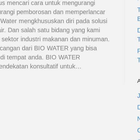
s mencari cara untuk mengurangi
urangi pemborosan dan memperlancar
 Water mengkhususkan diri pada solusi
ir. Dan salah satu bidang yang kami
D
h sektor industri makanan dan minuman.
cangan dari BIO WATER yang bisa
n di tempat anda. BIO WATER
T
ndekatan konsultatif untuk…
A