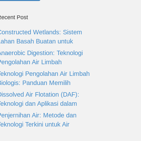
ecent Post
Constructed Wetlands: Sistem
Lahan Basah Buatan untuk
Anaerobic Digestion: Teknologi
Pengolahan Air Limbah
Teknologi Pengolahan Air Limbah
Biologis: Panduan Memilih
issolved Air Flotation (DAF):
Teknologi dan Aplikasi dalam
Penjernihan Air: Metode dan
eknologi Terkini untuk Air