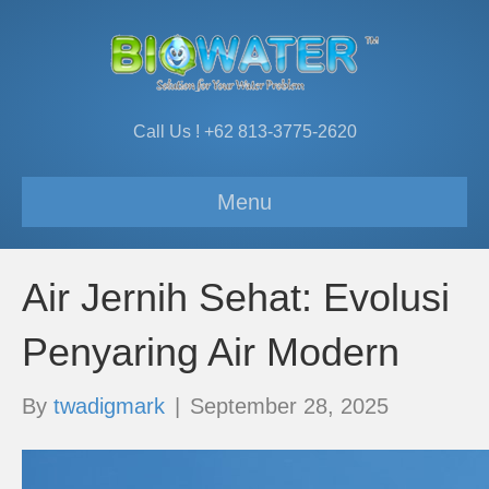
Call Us ! +62 813-3775-2620
Menu
Air Jernih Sehat: Evolusi
Penyaring Air Modern
By
twadigmark
|
September 28, 2025