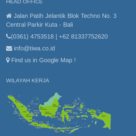
HEAD OFFICE
Jalan Patih Jelantik Blok Techno No. 3
Central Parkir Kuta - Bali
(0361) 4753518 | +62 81337752620
info@tiwa.co.id
Find us in Google Map !
WILAYAH KERJA