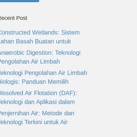
ecent Post
Constructed Wetlands: Sistem
Lahan Basah Buatan untuk
Anaerobic Digestion: Teknologi
Pengolahan Air Limbah
Teknologi Pengolahan Air Limbah
Biologis: Panduan Memilih
issolved Air Flotation (DAF):
Teknologi dan Aplikasi dalam
Penjernihan Air: Metode dan
eknologi Terkini untuk Air