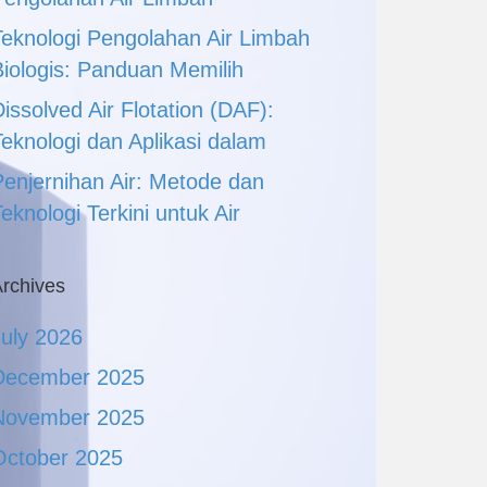
Teknologi Pengolahan Air Limbah
Biologis: Panduan Memilih
issolved Air Flotation (DAF):
Teknologi dan Aplikasi dalam
Penjernihan Air: Metode dan
eknologi Terkini untuk Air
rchives
July 2026
December 2025
November 2025
October 2025