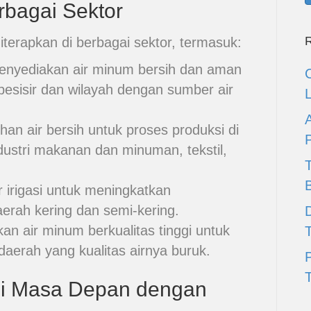
rbagai Sektor
R
terapkan di berbagai sektor, termasuk:
nyediakan air minum bersih dan aman
pesisir dan wilayah dengan sumber air
n air bersih untuk proses produksi di
industri makanan dan minuman, tekstil,
 irigasi untuk meningkatkan
daerah kering dan semi-kering.
D
n air minum berkualitas tinggi untuk
daerah yang kualitas airnya buruk.
T
si Masa Depan dengan