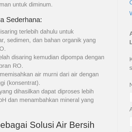
 aman untuk diminum.
a Sederhana:
isaring terlebih dahulu untuk
ar, sedimen, dan bahan organik yang
O.
telah disaring kemudian dipompa dengan
mbran RO.
misahkan air murni dari air dengan
i (konsentrat).
yang dihasilkan dapat diproses lebih
n pH dan menambahkan mineral yang
agai Solusi Air Bersih