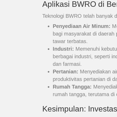
Aplikasi BWRO di Be
Teknologi BWRO telah banyak di
Penyediaan Air Minum:
Me
bagi masyarakat di daerah 
tawar terbatas.
Industri:
Memenuhi kebutuha
berbagai industri, seperti 
dan farmasi.
Pertanian:
Menyediakan air
produktivitas pertanian di 
Rumah Tangga:
Menyediaka
rumah tangga, terutama di 
Kesimpulan: Investa