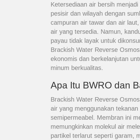
Ketersediaan air bersih menjadi
pesisir dan wilayah dengan sumb
campuran air tawar dan air laut
air yang tersedia. Namun, kand
payau tidak layak untuk dikonsu
Brackish Water Reverse Osmosi
ekonomis dan berkelanjutan unt
minum berkualitas.
Apa Itu BWRO dan B
Brackish Water Reverse Osmosi
air yang menggunakan tekanan
semipermeabel. Membran ini memi
memungkinkan molekul air mele
partikel terlarut seperti garam,