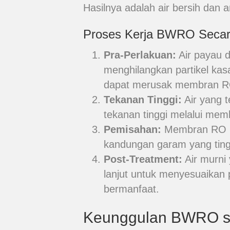
Hasilnya adalah air bersih dan
Proses Kerja BWRO Secar
Pra-Perlakuan:
Air payau d
menghilangkan partikel kas
dapat merusak membran R
Tekanan Tinggi:
Air yang 
tekanan tinggi melalui me
Pemisahan:
Membran RO me
kandungan garam yang tingg
Post-Treatment:
Air murni 
lanjut untuk menyesuaika
bermanfaat.
Keunggulan BWRO seb