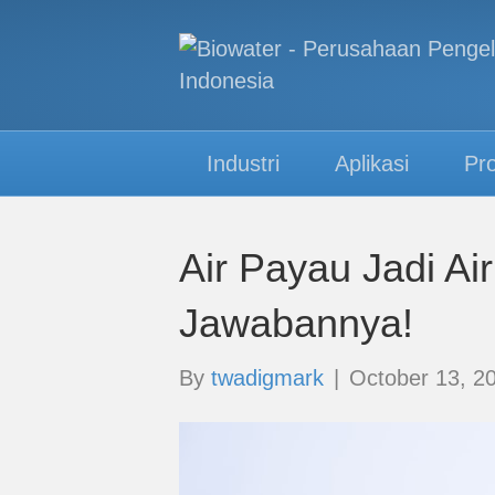
Industri
Aplikasi
Pr
Air Payau Jadi 
Jawabannya!
By
twadigmark
|
October 13, 2