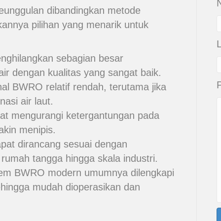
N
unggulan dibandingkan metode
kannya pilihan yang menarik untuk
hilangkan sebagian besar
ir dengan kualitas yang sangat baik.
al BWRO relatif rendah, terutama jika
asi air laut.
 mengurangi ketergantungan pada
kin menipis.
at dirancang sesuai dengan
 rumah tangga hingga skala industri.
em BWRO modern umumnya dilengkapi
sehingga mudah dioperasikan dan