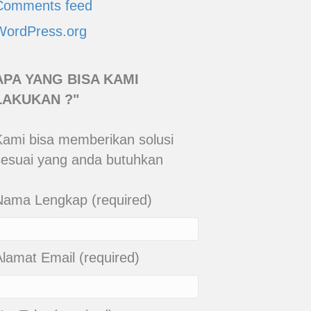
Comments feed
WordPress.org
APA YANG BISA KAMI
LAKUKAN ?"
Kami bisa memberikan solusi
sesuai yang anda butuhkan
Nama Lengkap (required)
Alamat Email (required)