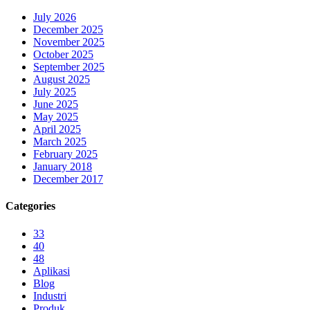
July 2026
December 2025
November 2025
October 2025
September 2025
August 2025
July 2025
June 2025
May 2025
April 2025
March 2025
February 2025
January 2018
December 2017
Categories
33
40
48
Aplikasi
Blog
Industri
Produk