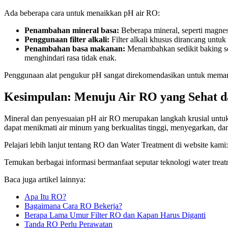
Ada beberapa cara untuk menaikkan pH air RO:
Penambahan mineral basa:
Beberapa mineral, seperti magne
Penggunaan filter alkali:
Filter alkali khusus dirancang unt
Penambahan basa makanan:
Menambahkan sedikit baking so
menghindari rasa tidak enak.
Penggunaan alat pengukur pH sangat direkomendasikan untuk memanta
Kesimpulan: Menuju Air RO yang Sehat d
Mineral dan penyesuaian pH air RO merupakan langkah krusial untu
dapat menikmati air minum yang berkualitas tinggi, menyegarkan, da
Pelajari lebih lanjut tentang RO dan Water Treatment di website kami
Temukan berbagai informasi bermanfaat seputar teknologi water treatm
Baca juga artikel lainnya:
Apa Itu RO?
Bagaimana Cara RO Bekerja?
Berapa Lama Umur Filter RO dan Kapan Harus Diganti
Tanda RO Perlu Perawatan