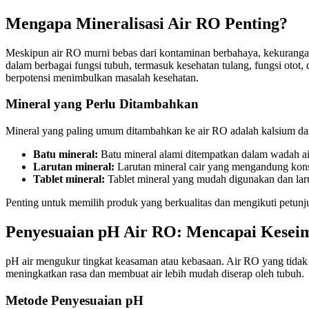
Mengapa Mineralisasi Air RO Penting?
Meskipun air RO murni bebas dari kontaminan berbahaya, kekurangan 
dalam berbagai fungsi tubuh, termasuk kesehatan tulang, fungsi otot
berpotensi menimbulkan masalah kesehatan.
Mineral yang Perlu Ditambahkan
Mineral yang paling umum ditambahkan ke air RO adalah kalsium 
Batu mineral:
Batu mineral alami ditempatkan dalam wadah ai
Larutan mineral:
Larutan mineral cair yang mengandung kons
Tablet mineral:
Tablet mineral yang mudah digunakan dan laru
Penting untuk memilih produk yang berkualitas dan mengikuti petu
Penyesuaian pH Air RO: Mencapai Kesei
pH air mengukur tingkat keasaman atau kebasaan. Air RO yang tidak di
meningkatkan rasa dan membuat air lebih mudah diserap oleh tubuh.
Metode Penyesuaian pH