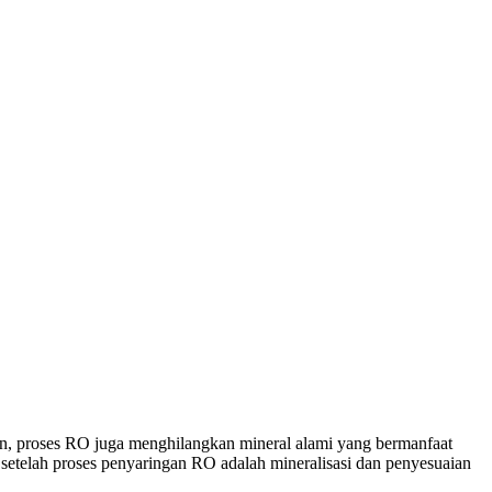
n, proses RO juga menghilangkan mineral alami yang bermanfaat
g setelah proses penyaringan RO adalah mineralisasi dan penyesuaian