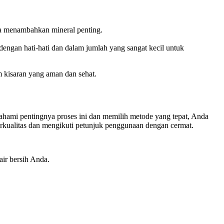
ga menambahkan mineral penting.
ngan hati-hati dan dalam jumlah yang sangat kecil untuk
 kisaran yang aman dan sehat.
hami pentingnya proses ini dan memilih metode yang tepat, Anda
erkualitas dan mengikuti petunjuk penggunaan dengan cermat.
air bersih Anda.