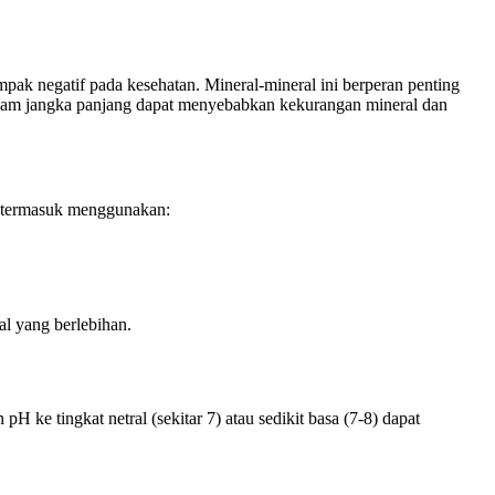
ak negatif pada kesehatan. Mineral-mineral ini berperan penting
 dalam jangka panjang dapat menyebabkan kekurangan mineral dan
, termasuk menggunakan:
l yang berlebihan.
 ke tingkat netral (sekitar 7) atau sedikit basa (7-8) dapat