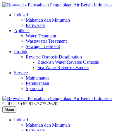
Industri
Makanan dan Minuman
Pariwisata
Aplikasi
Water Treatment
Wastewater Treatment
Sewage Treatment
Produk
Reverse Osmosis Desalination
Brackish Water Reverse Osmosis
Sea Water Reverse Osmosis
Service
Maintenance
Perencanaan
Sparepart
Call Us ! +62 813-3775-2620
Menu
Industri
Makanan dan Minuman
Pariwisata