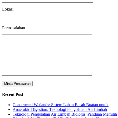
Lokasi
Permasalahan
Recent Post
Constructed Wetlands: Sistem Lahan Basah Buatan untuk
Anaerobic Digestion: Teknologi Pengolahan Air Limbah
Teknologi Pengolahan Air Limbah Biologis: Panduan Memilih