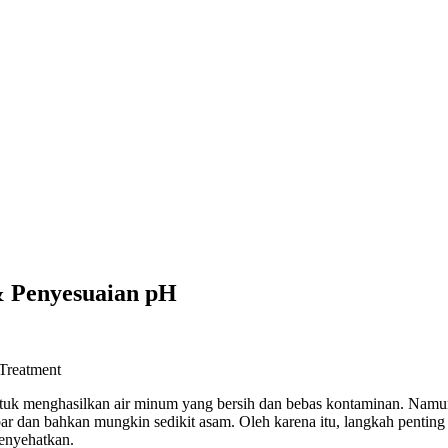
& Penyesuaian pH
untuk menghasilkan air minum yang bersih dan bebas kontaminan. Namu
mbar dan bahkan mungkin sedikit asam. Oleh karena itu, langkah pentin
enyehatkan.