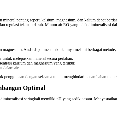
mineral penting seperti kalsium, magnesium, dan kalium dapat berdamp
, dan regulasi tekanan darah. Minum air RO yang tidak dimineralisasi
dan magnesium. Anda dapat menambahkannya melalui berbagai metode
r untuk melepaskan mineral secara perlahan.
entrasi kalsium dan magnesium yang terukur.
t dalam air.
njuk penggunaan dengan seksama untuk menghindari penambahan minera
mbangan Optimal
mineralisasi seringkali memiliki pH yang sedikit asam. Menyesuaikan pH