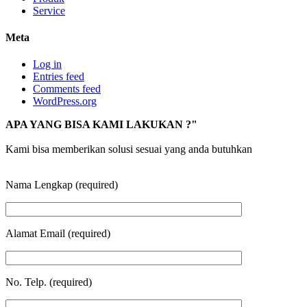
Service
Meta
Log in
Entries feed
Comments feed
WordPress.org
APA YANG BISA KAMI LAKUKAN ?"
Kami bisa memberikan solusi sesuai yang anda butuhkan
Nama Lengkap (required)
Alamat Email (required)
No. Telp. (required)