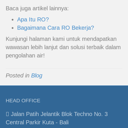
Baca juga artikel lainnya:
Apa Itu RO?
Bagaimana Cara RO Bekerja?
Kunjungi halaman kami untuk mendapatkan
wawasan lebih lanjut dan solusi terbaik dalam
pengolahan air!
Posted in
Blog
HEAD OFFICE
Jalan Patih Jelantik Blok Techno No. 3
Central Parkir Kuta - Bali