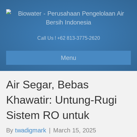
Call Us ! +62 813-3775-2620
Menu
Air Segar, Bebas
Khawatir: Untung-Rugi
Sistem RO untuk
By
twadigmark
|
March 15, 2025