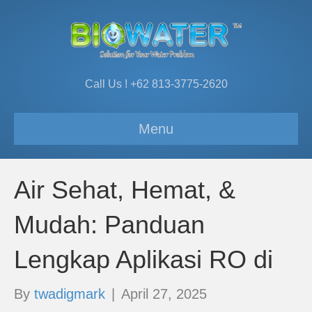
Call Us ! +62 813-3775-2620
Menu
Air Sehat, Hemat, &
Mudah: Panduan
Lengkap Aplikasi RO di
By
twadigmark
|
April 27, 2025