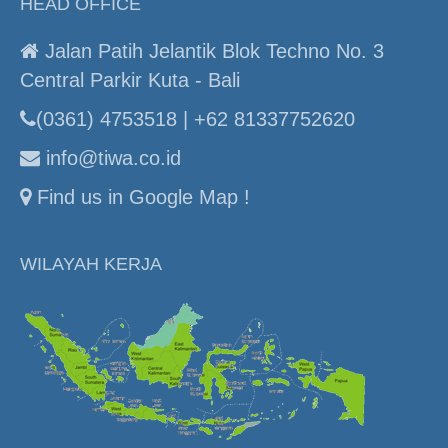
HEAD OFFICE
Jalan Patih Jelantik Blok Techno No. 3
Central Parkir Kuta - Bali
(0361) 4753518 | +62 81337752620
info@tiwa.co.id
Find us in Google Map !
WILAYAH KERJA