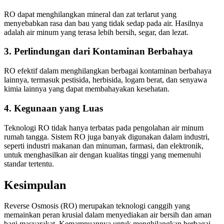
RO dapat menghilangkan mineral dan zat terlarut yang
menyebabkan rasa dan bau yang tidak sedap pada air. Hasilnya
adalah air minum yang terasa lebih bersih, segar, dan lezat.
3. Perlindungan dari Kontaminan Berbahaya
RO efektif dalam menghilangkan berbagai kontaminan berbahaya
lainnya, termasuk pestisida, herbisida, logam berat, dan senyawa
kimia lainnya yang dapat membahayakan kesehatan.
4. Kegunaan yang Luas
Teknologi RO tidak hanya terbatas pada pengolahan air minum
rumah tangga. Sistem RO juga banyak digunakan dalam industri,
seperti industri makanan dan minuman, farmasi, dan elektronik,
untuk menghasilkan air dengan kualitas tinggi yang memenuhi
standar tertentu.
Kesimpulan
Reverse Osmosis (RO) merupakan teknologi canggih yang
memainkan peran krusial dalam menyediakan air bersih dan aman
bagi masyarakat. Kemampuannya untuk menghilangkan berbagai