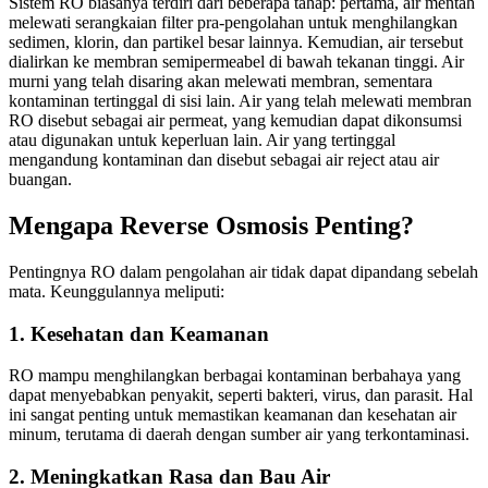
Sistem RO biasanya terdiri dari beberapa tahap: pertama, air mentah
melewati serangkaian filter pra-pengolahan untuk menghilangkan
sedimen, klorin, dan partikel besar lainnya. Kemudian, air tersebut
dialirkan ke membran semipermeabel di bawah tekanan tinggi. Air
murni yang telah disaring akan melewati membran, sementara
kontaminan tertinggal di sisi lain. Air yang telah melewati membran
RO disebut sebagai air permeat, yang kemudian dapat dikonsumsi
atau digunakan untuk keperluan lain. Air yang tertinggal
mengandung kontaminan dan disebut sebagai air reject atau air
buangan.
Mengapa Reverse Osmosis Penting?
Pentingnya RO dalam pengolahan air tidak dapat dipandang sebelah
mata. Keunggulannya meliputi:
1. Kesehatan dan Keamanan
RO mampu menghilangkan berbagai kontaminan berbahaya yang
dapat menyebabkan penyakit, seperti bakteri, virus, dan parasit. Hal
ini sangat penting untuk memastikan keamanan dan kesehatan air
minum, terutama di daerah dengan sumber air yang terkontaminasi.
2. Meningkatkan Rasa dan Bau Air