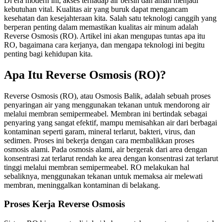
Di era modern ini, akses terhadap air bersih dan aman menjadi
kebutuhan vital. Kualitas air yang buruk dapat mengancam
kesehatan dan kesejahteraan kita. Salah satu teknologi canggih yang
berperan penting dalam memastikan kualitas air minum adalah
Reverse Osmosis (RO). Artikel ini akan mengupas tuntas apa itu
RO, bagaimana cara kerjanya, dan mengapa teknologi ini begitu
penting bagi kehidupan kita.
Apa Itu Reverse Osmosis (RO)?
Reverse Osmosis (RO), atau Osmosis Balik, adalah sebuah proses
penyaringan air yang menggunakan tekanan untuk mendorong air
melalui membran semipermeabel. Membran ini bertindak sebagai
penyaring yang sangat efektif, mampu memisahkan air dari berbagai
kontaminan seperti garam, mineral terlarut, bakteri, virus, dan
sedimen. Proses ini bekerja dengan cara membalikkan proses
osmosis alami. Pada osmosis alami, air bergerak dari area dengan
konsentrasi zat terlarut rendah ke area dengan konsentrasi zat terlarut
tinggi melalui membran semipermeabel. RO melakukan hal
sebaliknya, menggunakan tekanan untuk memaksa air melewati
membran, meninggalkan kontaminan di belakang.
Proses Kerja Reverse Osmosis