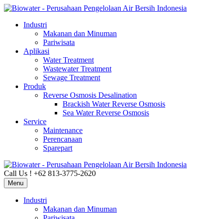
Industri
Makanan dan Minuman
Pariwisata
Aplikasi
Water Treatment
Wastewater Treatment
Sewage Treatment
Produk
Reverse Osmosis Desalination
Brackish Water Reverse Osmosis
Sea Water Reverse Osmosis
Service
Maintenance
Perencanaan
Sparepart
Call Us ! +62 813-3775-2620
Menu
Industri
Makanan dan Minuman
Pariwisata