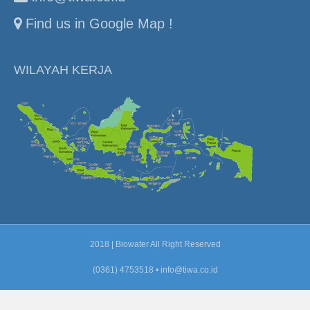
Find us in Google Map !
WILAYAH KERJA
2018 | Biowater All Right Reserved
(0361) 4753518 •
info@tiwa.co.id