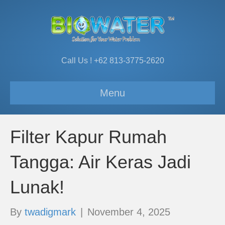
Call Us ! +62 813-3775-2620
Menu
Filter Kapur Rumah
Tangga: Air Keras Jadi
Lunak!
By
twadigmark
|
November 4, 2025