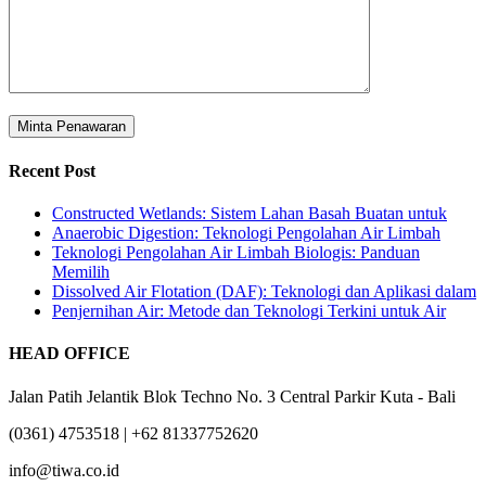
Recent Post
Constructed Wetlands: Sistem Lahan Basah Buatan untuk
Anaerobic Digestion: Teknologi Pengolahan Air Limbah
Teknologi Pengolahan Air Limbah Biologis: Panduan
Memilih
Dissolved Air Flotation (DAF): Teknologi dan Aplikasi dalam
Penjernihan Air: Metode dan Teknologi Terkini untuk Air
HEAD OFFICE
Jalan Patih Jelantik Blok Techno No. 3 Central Parkir Kuta - Bali
(0361) 4753518 | +62 81337752620
info@tiwa.co.id