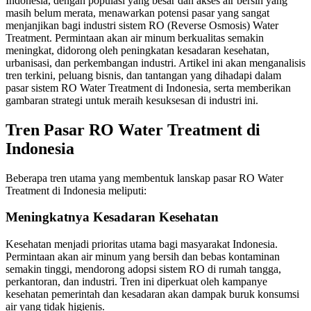
Indonesia, dengan populasi yang besar dan akses air bersih yang
masih belum merata, menawarkan potensi pasar yang sangat
menjanjikan bagi industri sistem RO (Reverse Osmosis) Water
Treatment. Permintaan akan air minum berkualitas semakin
meningkat, didorong oleh peningkatan kesadaran kesehatan,
urbanisasi, dan perkembangan industri. Artikel ini akan menganalisis
tren terkini, peluang bisnis, dan tantangan yang dihadapi dalam
pasar sistem RO Water Treatment di Indonesia, serta memberikan
gambaran strategi untuk meraih kesuksesan di industri ini.
Tren Pasar RO Water Treatment di
Indonesia
Beberapa tren utama yang membentuk lanskap pasar RO Water
Treatment di Indonesia meliputi:
Meningkatnya Kesadaran Kesehatan
Kesehatan menjadi prioritas utama bagi masyarakat Indonesia.
Permintaan akan air minum yang bersih dan bebas kontaminan
semakin tinggi, mendorong adopsi sistem RO di rumah tangga,
perkantoran, dan industri. Tren ini diperkuat oleh kampanye
kesehatan pemerintah dan kesadaran akan dampak buruk konsumsi
air yang tidak higienis.