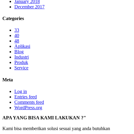
January 2018
December 2017
Categories
33
40
48
Aplikasi
Blog
Industri
Produk
Service
Meta
Log in
Entries feed
Comments feed
WordPress.org
APA YANG BISA KAMI LAKUKAN ?"
Kami bisa memberikan solusi sesuai yang anda butuhkan