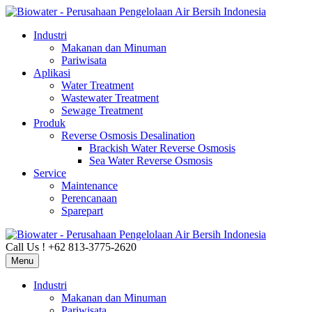
Industri
Makanan dan Minuman
Pariwisata
Aplikasi
Water Treatment
Wastewater Treatment
Sewage Treatment
Produk
Reverse Osmosis Desalination
Brackish Water Reverse Osmosis
Sea Water Reverse Osmosis
Service
Maintenance
Perencanaan
Sparepart
Call Us ! +62 813-3775-2620
Menu
Industri
Makanan dan Minuman
Pariwisata