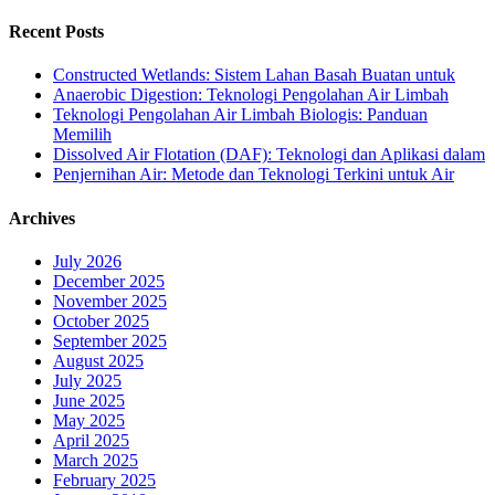
Recent Posts
Constructed Wetlands: Sistem Lahan Basah Buatan untuk
Anaerobic Digestion: Teknologi Pengolahan Air Limbah
Teknologi Pengolahan Air Limbah Biologis: Panduan
Memilih
Dissolved Air Flotation (DAF): Teknologi dan Aplikasi dalam
Penjernihan Air: Metode dan Teknologi Terkini untuk Air
Archives
July 2026
December 2025
November 2025
October 2025
September 2025
August 2025
July 2025
June 2025
May 2025
April 2025
March 2025
February 2025