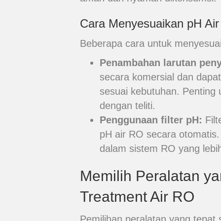
Cara Menyesuaikan pH Ai
Beberapa cara untuk menyesuaik
Penambahan larutan pen
secara komersial dan dapa
sesuai kebutuhan. Penting
dengan teliti.
Penggunaan filter pH:
Fil
pH air RO secara otomatis. 
dalam sistem RO yang lebih
Memilih Peralatan ya
Treatment Air RO
Pemilihan peralatan yang tepat