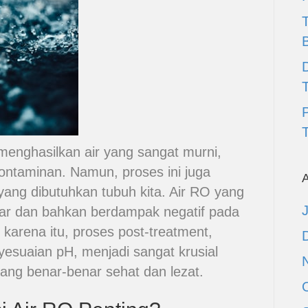
D
T
enghasilkan air yang sangat murni,
ntaminan. Namun, proses ini juga
A
yang dibutuhkan tubuh kita. Air RO yang
bar dan bahkan berdampak negatif pada
karena itu, proses post-treatment,
yesuaian pH, menjadi sangat krusial
ang benar-benar sehat dan lezat.