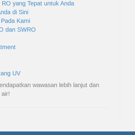
 RO yang Tepat untuk Anda
da di Sini
 Pada Kami
RO dan SWRO
atment
tang UV
endapatkan wawasan lebih lanjut dan
air!