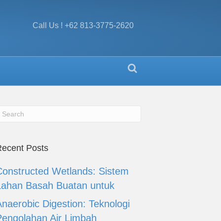
Call Us ! +62 813-3775-2620
ecent Posts
Constructed Wetlands: Sistem
Lahan Basah Buatan untuk
Anaerobic Digestion: Teknologi
Pengolahan Air Limbah