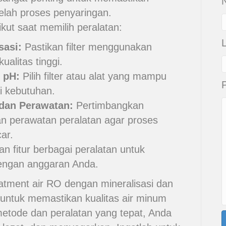
N
telah proses penyaringan.
ikut saat memilih peralatan:
sasi:
Pastikan filter menggunakan
alitas tinggi.
 pH:
Pilih filter atau alat yang mampu
i kebutuhan.
an Perawatan:
Pertimbangkan
 perawatan peralatan agar proses
ar.
 fitur berbagai peralatan untuk
engan anggaran Anda.
atment air RO dengan mineralisasi dan
untuk memastikan kualitas air minum
etode dan peralatan yang tepat, Anda