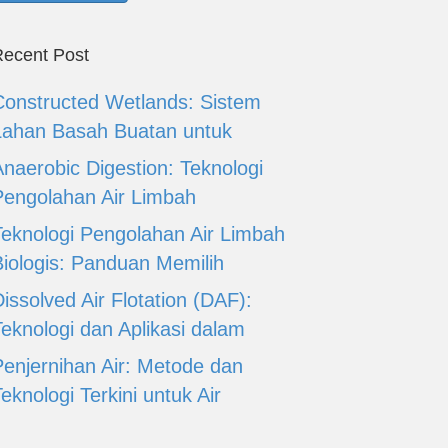
ecent Post
Constructed Wetlands: Sistem
Lahan Basah Buatan untuk
Anaerobic Digestion: Teknologi
Pengolahan Air Limbah
Teknologi Pengolahan Air Limbah
Biologis: Panduan Memilih
issolved Air Flotation (DAF):
Teknologi dan Aplikasi dalam
Penjernihan Air: Metode dan
eknologi Terkini untuk Air