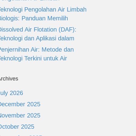
Teknologi Pengolahan Air Limbah
Biologis: Panduan Memilih
issolved Air Flotation (DAF):
Teknologi dan Aplikasi dalam
Penjernihan Air: Metode dan
eknologi Terkini untuk Air
rchives
July 2026
December 2025
November 2025
October 2025