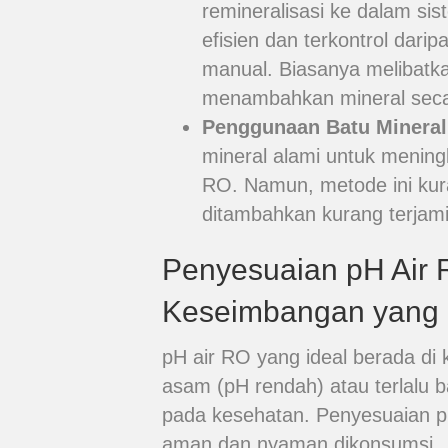
remineralisasi ke dalam sist
efisien dan terkontrol dar
manual. Biasanya melibatkan
menambahkan mineral secar
Penggunaan Batu Mineral
mineral alami untuk mening
RO. Namun, metode ini kura
ditambahkan kurang terjami
Penyesuaian pH Air
Keseimbangan yang 
pH air RO yang ideal berada di ki
asam (pH rendah) atau terlalu b
pada kesehatan. Penyesuaian p
aman dan nyaman dikonsumsi.