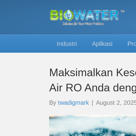
Industri
Aplikasi
Pr
Maksimalkan Kes
Air RO Anda den
By
twadigmark
|
August 2, 202