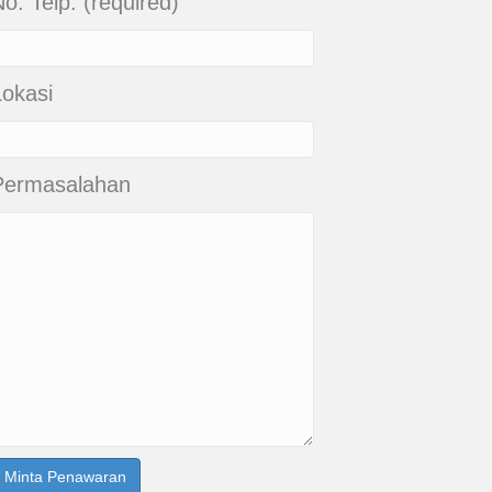
o. Telp. (required)
Lokasi
Permasalahan