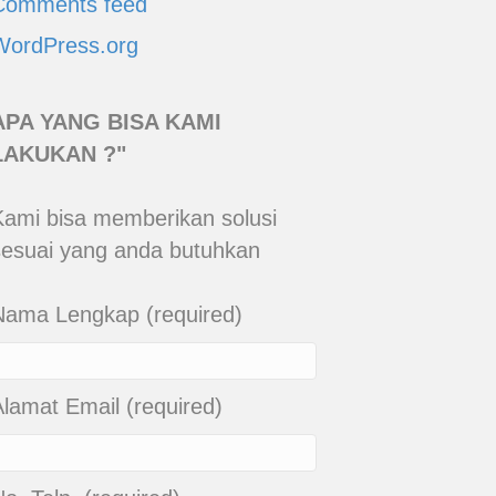
Comments feed
WordPress.org
APA YANG BISA KAMI
LAKUKAN ?"
Kami bisa memberikan solusi
sesuai yang anda butuhkan
Nama Lengkap (required)
Alamat Email (required)