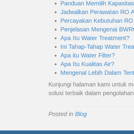
Panduan Memilih Kapasitas
Jadwalkan Perawatan RO An
Percayakan Kebutuhan RO
Penjelasan Mengenai BW
Apa Itu Water Treatment?
Ini Tahap-Tahap Water Tre
Apa itu Water Filter?
Apa Itu Kualitas Air?
Mengenal Lebih Dalam Ten
Kunjungi halaman kami untuk m
solusi terbaik dalam pengolahan 
Posted in
Blog