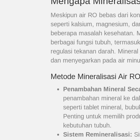
Mengapa Mineralisas
Meskipun air RO bebas dari ko
seperti kalsium, magnesium, d
beberapa masalah kesehatan. Mi
berbagai fungsi tubuh, termasuk
regulasi tekanan darah. Minera
dan menyegarkan pada air min
Metode Mineralisasi Air R
Penambahan Mineral Sec
penambahan mineral ke dal
seperti tablet mineral, bubu
Penting untuk memilih prod
kebutuhan tubuh.
Sistem Remineralisasi:
Si