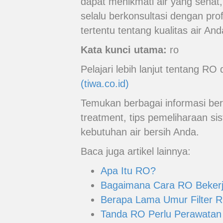
dapat menikmati air yang sehat,
selalu berkonsultasi dengan pro
tertentu tentang kualitas air And
Kata kunci utama:
ro
Pelajari lebih lanjut tentang R
(tiwa.co.id)
Temukan berbagai informasi ber
treatment, tips pemeliharaan si
kebutuhan air bersih Anda.
Baca juga artikel lainnya:
Apa Itu RO?
Bagaimana Cara RO Beker
Berapa Lama Umur Filter R
Tanda RO Perlu Perawatan