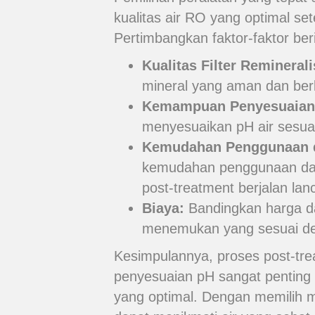
kualitas air RO yang optimal se
Pertimbangkan faktor-faktor ber
Kualitas Filter Reminerali
mineral yang aman dan berku
Kemampuan Penyesuaian
menyesuaikan pH air sesua
Kemudahan Penggunaan d
kemudahan penggunaan dan
post-treatment berjalan lanc
Biaya:
Bandingkan harga dan
menemukan yang sesuai d
Kesimpulannya, proses post-tre
penyesuaian pH sangat penting 
yang optimal. Dengan memilih m