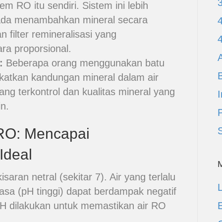
em RO itu sendiri. Sistem ini lebih
ipada menambahkan mineral secara
 filter remineralisasi yang
a proporsional.
A
:
Beberapa orang menggunakan batu
katkan kandungan mineral dalam air
ng terkontrol dan kualitas mineral yang
I
n.
 RO: Mencapai
Ideal
saran netral (sekitar 7). Air yang terlalu
L
asa (pH tinggi) dapat berdampak negatif
H dilakukan untuk memastikan air RO
E