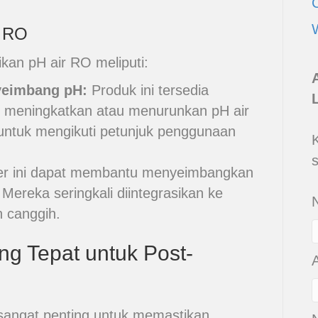
r RO
an pH air RO meliputi:
yeimbang pH:
Produk ini tersedia
t meningkatkan atau menurunkan pH air
 untuk mengikuti petunjuk penggunaan
ter ini dapat membantu menyeimbangkan
Mereka seringkali diintegrasikan ke
 canggih.
ng Tepat untuk Post-
 sangat penting untuk memastikan