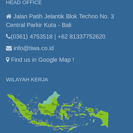
HEAD OFFICE
Jalan Patih Jelantik Blok Techno No. 3
Central Parkir Kuta - Bali
(0361) 4753518 | +62 81337752620
info@tiwa.co.id
Find us in Google Map !
WILAYAH KERJA