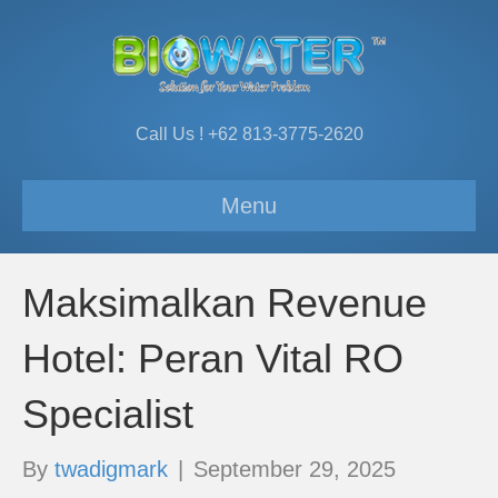
Call Us ! +62 813-3775-2620
Menu
Maksimalkan Revenue
Hotel: Peran Vital RO
Specialist
By
twadigmark
|
September 29, 2025