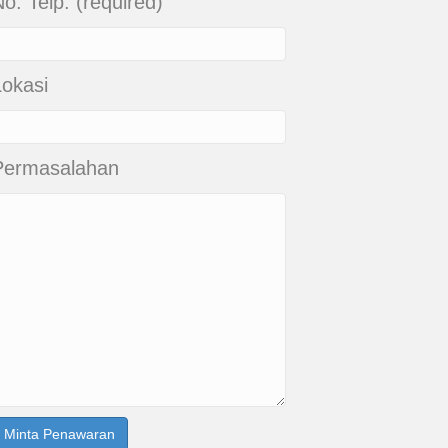
o. Telp. (required)
Lokasi
Permasalahan