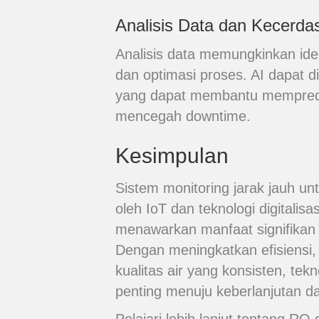
Analisis Data dan Kecerda
Analisis data memungkinkan ident
dan optimasi proses. AI dapat 
yang dapat membantu mempredi
mencegah downtime.
Kesimpulan
Sistem monitoring jarak jauh u
oleh IoT dan teknologi digitalisa
menawarkan manfaat signifikan 
Dengan meningkatkan efisiensi
kualitas air yang konsisten, te
penting menuju keberlanjutan da