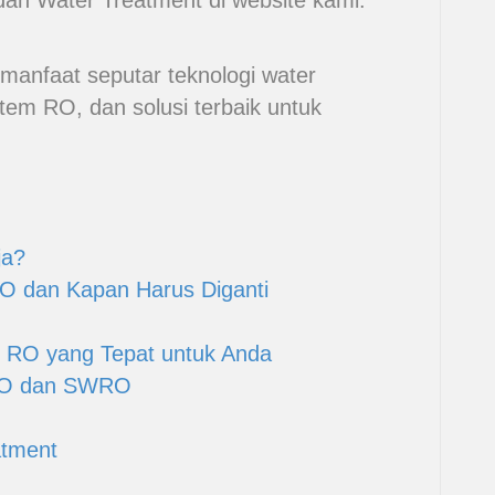
O dan Water Treatment di website kami:
manfaat seputar teknologi water
stem RO, dan solusi terbaik untuk
ja?
O dan Kapan Harus Diganti
 RO yang Tepat untuk Anda
RO dan SWRO
atment