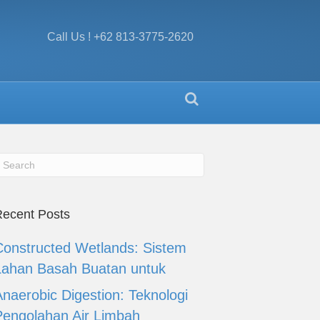
Call Us ! +62 813-3775-2620
ecent Posts
Constructed Wetlands: Sistem
Lahan Basah Buatan untuk
Anaerobic Digestion: Teknologi
Pengolahan Air Limbah