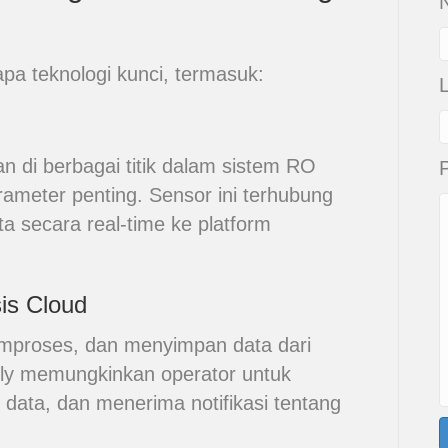
N
pa teknologi kunci, termasuk:
n di berbagai titik dalam sistem RO
meter penting. Sensor ini terhubung
a secara real-time ke platform
is Cloud
mproses, dan menyimpan data dari
dly memungkinkan operator untuk
data, dan menerima notifikasi tentang