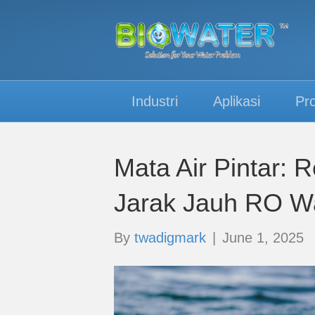
Industri
Aplikasi
Pr
Mata Air Pintar: R
Jarak Jauh RO W
By
twadigmark
|
June 1, 2025