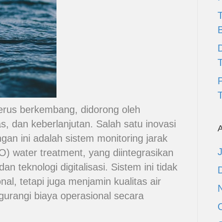
D
T
terus berkembang, didorong oleh
as, dan keberlanjutan. Salah satu inovasi
A
gan ini adalah sistem monitoring jarak
) water treatment, yang diintegrasikan
an teknologi digitalisasi. Sistem ini tidak
l, tetapi juga menjamin kualitas air
urangi biaya operasional secara