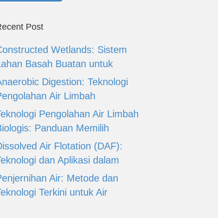
ecent Post
Constructed Wetlands: Sistem
Lahan Basah Buatan untuk
Anaerobic Digestion: Teknologi
Pengolahan Air Limbah
Teknologi Pengolahan Air Limbah
Biologis: Panduan Memilih
issolved Air Flotation (DAF):
Teknologi dan Aplikasi dalam
Penjernihan Air: Metode dan
eknologi Terkini untuk Air