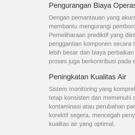
Pengurangan Biaya Operas
Dengan pemantauan yang akurat 
membantu mengurangi pemborosa
Pemeliharaan prediktif yang di
penggantian komponen secara 
lebih besar dan biaya perbaika
proses juga berkontribusi pada e
Peningkatan Kualitas Air
Sistem monitoring yang kompreh
tetap konsisten dan memenuhi st
kontaminasi atau perubahan par
korektif segera, mencegah pen
kualitas air yang optimal.