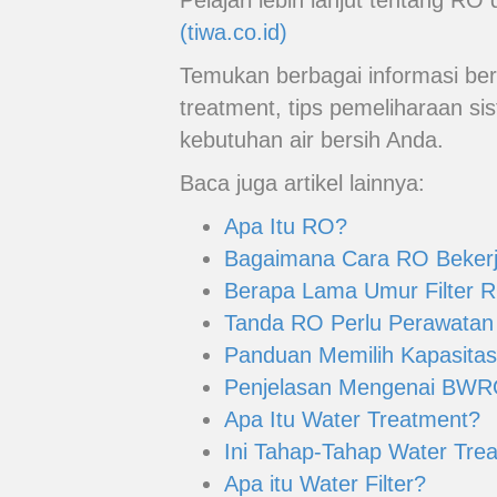
Pelajari lebih lanjut tentang R
(tiwa.co.id)
Temukan berbagai informasi ber
treatment, tips pemeliharaan si
kebutuhan air bersih Anda.
Baca juga artikel lainnya:
Apa Itu RO?
Bagaimana Cara RO Beker
Berapa Lama Umur Filter R
Tanda RO Perlu Perawatan
Panduan Memilih Kapasitas
Penjelasan Mengenai BW
Apa Itu Water Treatment?
Ini Tahap-Tahap Water Tre
Apa itu Water Filter?