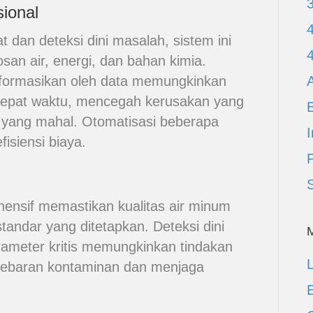
ional
dan deteksi dini masalah, sistem ini
n air, energi, dan bahan kimia.
informasikan oleh data memungkinkan
A
tepat waktu, mencegah kerusakan yang
n yang mahal. Otomatisasi beberapa
I
fisiensi biaya.
ensif memastikan kualitas air minum
andar yang ditetapkan. Deteksi dini
ameter kritis memungkinkan tindakan
L
yebaran kontaminan dan menjaga
E