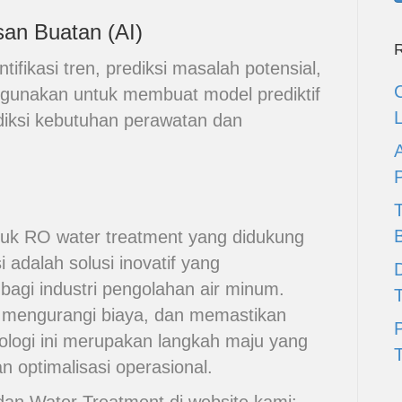
san Buatan (AI)
R
ifikasi tren, prediksi masalah potensial,
digunakan untuk membuat model prediktif
ksi kebutuhan perawatan dan
ntuk RO water treatment yang didukung
si adalah solusi inovatif yang
D
bagi industri pengolahan air minum.
, mengurangi biaya, dan memastikan
knologi ini merupakan langkah maju yang
T
n optimalisasi operasional.