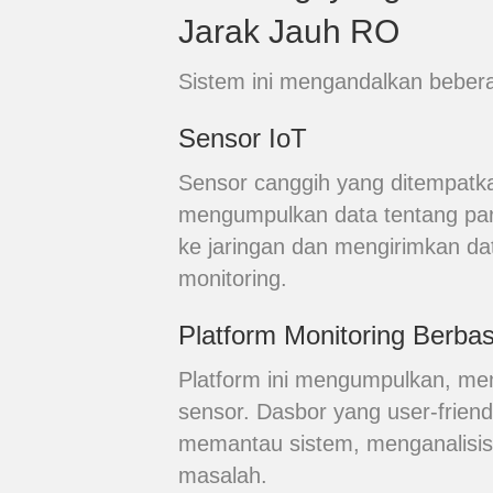
Jarak Jauh RO
Sistem ini mengandalkan bebera
Sensor IoT
Sensor canggih yang ditempatka
mengumpulkan data tentang para
ke jaringan dan mengirimkan dat
monitoring.
Platform Monitoring Berbas
Platform ini mengumpulkan, me
sensor. Dasbor yang user-frien
memantau sistem, menganalisis 
masalah.