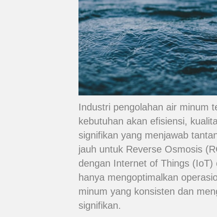
Industri pengolahan air minum 
kebutuhan akan efisiensi, kualit
signifikan yang menjawab tantan
jauh untuk Reverse Osmosis (RO
dengan Internet of Things (IoT) d
hanya mengoptimalkan operasiona
minum yang konsisten dan meng
signifikan.