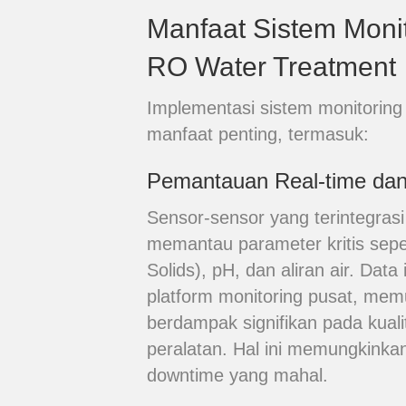
Manfaat Sistem Monit
RO Water Treatment
Implementasi sistem monitoring
manfaat penting, termasuk:
Pemantauan Real-time dan
Sensor-sensor yang terintegras
memantau parameter kritis seper
Solids), pH, dan aliran air. Data
platform monitoring pusat, mem
berdampak signifikan pada kual
peralatan. Hal ini memungkinka
downtime yang mahal.