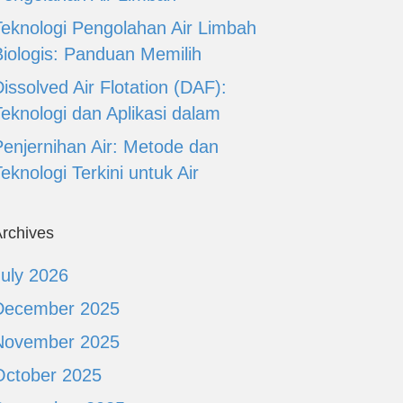
Teknologi Pengolahan Air Limbah
Biologis: Panduan Memilih
issolved Air Flotation (DAF):
Teknologi dan Aplikasi dalam
Penjernihan Air: Metode dan
eknologi Terkini untuk Air
rchives
July 2026
December 2025
November 2025
October 2025