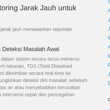
oring Jarak Jauh untuk
 jarak jauh menawarkan sejumlah
A
 Deteksi Masalah Awal
i dalam sistem secara terus-menerus
ti tekanan, TDS (Total Dissolved
 ini dikirimkan secara real-time ke
ungkinkan deteksi dini masalah sebelum
itas air atau menyebabkan kerusakan
n intervensi cepat dan pencegahan
C