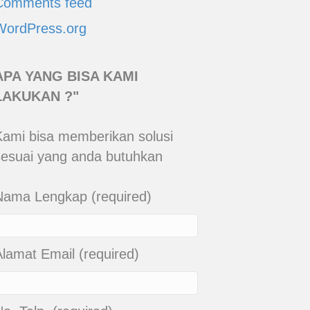
Comments feed
WordPress.org
APA YANG BISA KAMI
LAKUKAN ?"
Kami bisa memberikan solusi
sesuai yang anda butuhkan
Nama Lengkap (required)
Alamat Email (required)