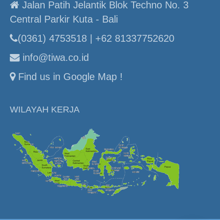
Jalan Patih Jelantik Blok Techno No. 3
Central Parkir Kuta - Bali
(0361) 4753518 | +62 81337752620
info@tiwa.co.id
Find us in Google Map !
WILAYAH KERJA