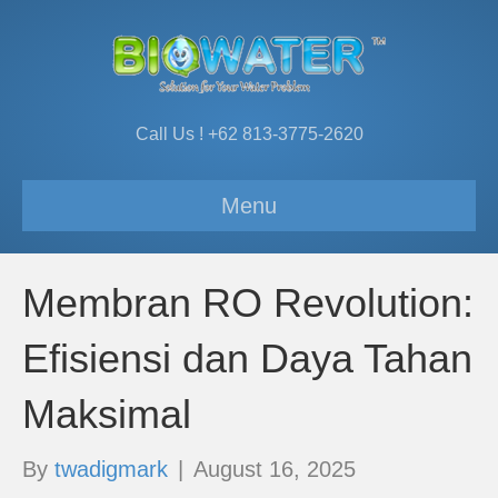
Call Us ! +62 813-3775-2620
Menu
Membran RO Revolution:
Efisiensi dan Daya Tahan
Maksimal
By
twadigmark
|
August 16, 2025