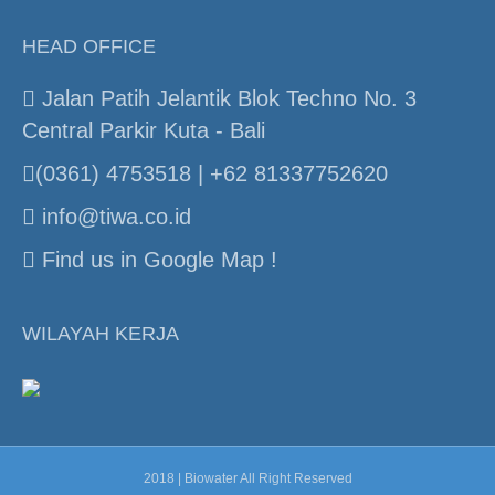
HEAD OFFICE
Jalan Patih Jelantik Blok Techno No. 3
Central Parkir Kuta - Bali
(0361) 4753518 | +62 81337752620
info@tiwa.co.id
Find us in Google Map !
WILAYAH KERJA
2018 | Biowater All Right Reserved