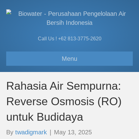
Call Us ! +62 813-3775-2620
Menu
Rahasia Air Sempurna:
Reverse Osmosis (RO)
untuk Budidaya
By
twadigmark
|
May 13, 2025