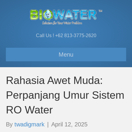
Call Us ! +62 813-3775-2620
Menu
Rahasia Awet Muda:
Perpanjang Umur Sistem
RO Water
By
twadigmark
|
April 12, 2025