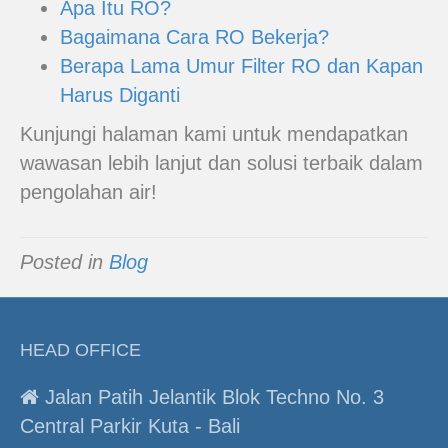
Apa Itu RO?
Bagaimana Cara RO Bekerja?
Berapa Lama Umur Filter RO dan Kapan
Harus Diganti
Kunjungi halaman kami untuk mendapatkan
wawasan lebih lanjut dan solusi terbaik dalam
pengolahan air!
Posted in
Blog
HEAD OFFICE
Jalan Patih Jelantik Blok Techno No. 3
Central Parkir Kuta - Bali