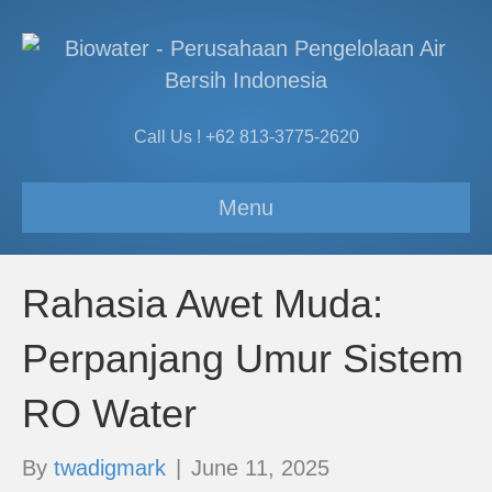
Call Us ! +62 813-3775-2620
Menu
Rahasia Awet Muda:
Perpanjang Umur Sistem
RO Water
By
twadigmark
|
June 11, 2025