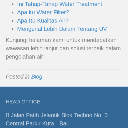
Ini Tahap-Tahap Water Treatment
Apa itu Water Filter?
Apa Itu Kualitas Air?
Mengenal Lebih Dalam Tentang UV
Kunjungi halaman kami untuk mendapatkan
wawasan lebih lanjut dan solusi terbaik dalam
pengolahan air!
Posted in
Blog
HEAD OFFICE
Jalan Patih Jelantik Blok Techno No. 3
Central Parkir Kuta - Bali