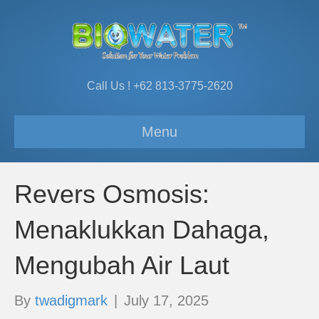
Call Us ! +62 813-3775-2620
Menu
Revers Osmosis:
Menaklukkan Dahaga,
Mengubah Air Laut
By
twadigmark
|
July 17, 2025