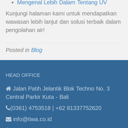
Mengenal Lebih Dalam Tentang UV
Kunjungi halaman kami untuk mendapatkan
wawasan lebih lanjut dan solusi terbaik dalam
pengolahan air!
Posted in
Blog
HEAD OFFICE
Jalan Patih Jelantik Blok Techno No. 3
Central Parkir Kuta - Bali
(0361) 4753518 | +62 81337752620
info@tiwa.co.id