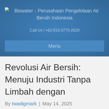
Call Us ! +62 813-3775-2620
Menu
Revolusi Air Bersih:
Menuju Industri Tanpa
Limbah dengan
By
twadigmark
|
May 14, 2025