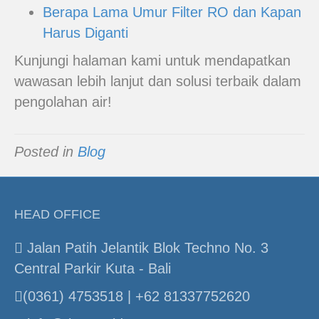
Berapa Lama Umur Filter RO dan Kapan
Harus Diganti
Kunjungi halaman kami untuk mendapatkan
wawasan lebih lanjut dan solusi terbaik dalam
pengolahan air!
Posted in
Blog
HEAD OFFICE
Jalan Patih Jelantik Blok Techno No. 3
Central Parkir Kuta - Bali
(0361) 4753518 | +62 81337752620