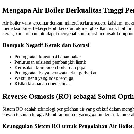
Mengapa Air Boiler Berkualitas Tinggi Pe
Air boiler yang tercemar dengan mineral terlarut seperti kalsium, mag
memaksa boiler bekerja lebih keras untuk menghasilkan uap. Hal ini 
kerak, kontaminan lain dapat menyebabkan korosi, merusak kompone
Dampak Negatif Kerak dan Korosi
Peningkatan konsumsi bahan bakar
Penurunan efisiensi pembangkit listrik
Kerusakan komponen boiler dan pipa
Peningkatan biaya perawatan dan perbaikan
Waktu henti yang tidak terduga
Risiko keamanan operasional
Reverse Osmosis (RO) sebagai Solusi Opti
Sistem RO adalah teknologi pengolahan air yang efektif dalam mengh
bawah tekanan tinggi. Membran ini menyaring garam terlarut, mineral,
Keunggulan Sistem RO untuk Pengolahan Air Boiler