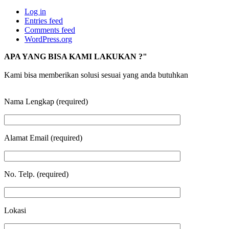
Log in
Entries feed
Comments feed
WordPress.org
APA YANG BISA KAMI LAKUKAN ?"
Kami bisa memberikan solusi sesuai yang anda butuhkan
Nama Lengkap (required)
Alamat Email (required)
No. Telp. (required)
Lokasi