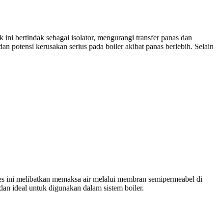
 ini bertindak sebagai isolator, mengurangi transfer panas dan
n potensi kerusakan serius pada boiler akibat panas berlebih. Selain
ses ini melibatkan memaksa air melalui membran semipermeabel di
dan ideal untuk digunakan dalam sistem boiler.