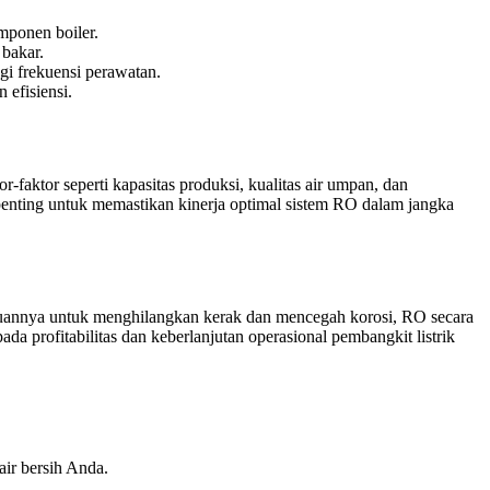
mponen boiler.
bakar.
 frekuensi perawatan.
efisiensi.
faktor seperti kapasitas produksi, kualitas air umpan, dan
 penting untuk memastikan kinerja optimal sistem RO dalam jangka
puannya untuk menghilangkan kerak dan mencegah korosi, RO secara
da profitabilitas dan keberlanjutan operasional pembangkit listrik
air bersih Anda.