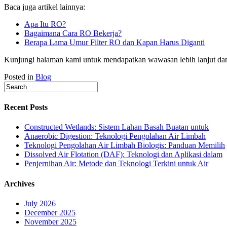
Baca juga artikel lainnya:
Apa Itu RO?
Bagaimana Cara RO Bekerja?
Berapa Lama Umur Filter RO dan Kapan Harus Diganti
Kunjungi halaman kami untuk mendapatkan wawasan lebih lanjut dan 
Posted in
Blog
Recent Posts
Constructed Wetlands: Sistem Lahan Basah Buatan untuk
Anaerobic Digestion: Teknologi Pengolahan Air Limbah
Teknologi Pengolahan Air Limbah Biologis: Panduan Memilih
Dissolved Air Flotation (DAF): Teknologi dan Aplikasi dalam
Penjernihan Air: Metode dan Teknologi Terkini untuk Air
Archives
July 2026
December 2025
November 2025