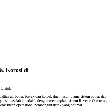
& Korosi di
kualitas air boiler. Kerak dan korosi, dua musuh utama sistem boiler,
engatasi masalah ini adalah dengan menerapkan sistem Reverse Osmosis 
emastikan operasional pembangkit listrik yang optimal.