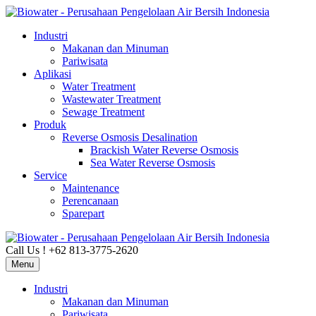
Industri
Makanan dan Minuman
Pariwisata
Aplikasi
Water Treatment
Wastewater Treatment
Sewage Treatment
Produk
Reverse Osmosis Desalination
Brackish Water Reverse Osmosis
Sea Water Reverse Osmosis
Service
Maintenance
Perencanaan
Sparepart
Call Us ! +62 813-3775-2620
Menu
Industri
Makanan dan Minuman
Pariwisata