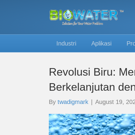
Industri
Aplikasi
Pr
Revolusi Biru: Me
Berkelanjutan de
By
twadigmark
|
August 19, 20