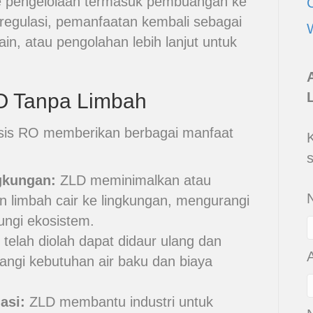
e pengelolaan termasuk pembuangan ke
 regulasi, pemanfaatan kembali sebagai
ain, atau pengolahan lebih lanjut untuk
O Tanpa Limbah
sis RO memberikan berbagai manfaat
gkungan:
ZLD meminimalkan atau
limbah cair ke lingkungan, mengurangi
ungi ekosistem.
 telah diolah dapat didaur ulang dan
angi kebutuhan air baku dan biaya
asi:
ZLD membantu industri untuk