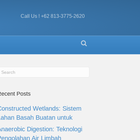
Call Us ! +62 813-3775-2620
ecent Posts
Constructed Wetlands: Sistem
Lahan Basah Buatan untuk
Anaerobic Digestion: Teknologi
Pengolahan Air Limbah