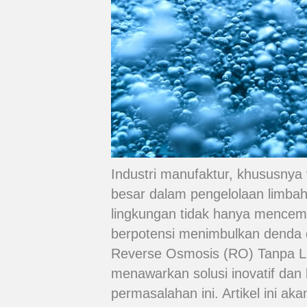
Industri manufaktur, khususnya 
besar dalam pengelolaan limba
lingkungan tidak hanya mencemar
berpotensi menimbulkan denda d
Reverse Osmosis (RO) Tanpa Li
menawarkan solusi inovatif dan
permasalahan ini. Artikel ini a