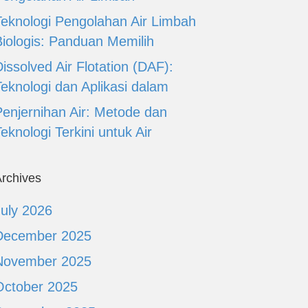
Teknologi Pengolahan Air Limbah
Biologis: Panduan Memilih
issolved Air Flotation (DAF):
Teknologi dan Aplikasi dalam
Penjernihan Air: Metode dan
eknologi Terkini untuk Air
rchives
July 2026
December 2025
November 2025
October 2025