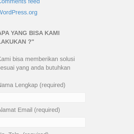
Comments feed
WordPress.org
APA YANG BISA KAMI
LAKUKAN ?"
Kami bisa memberikan solusi
sesuai yang anda butuhkan
Nama Lengkap (required)
Alamat Email (required)