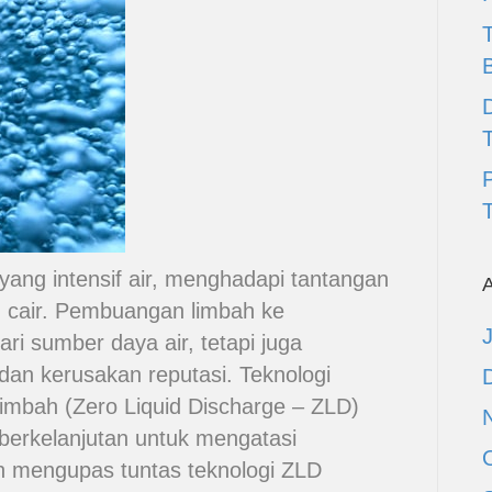
D
T
yang intensif air, menghadapi tantangan
A
h cair. Pembuangan limbah ke
i sumber daya air, tetapi juga
an kerusakan reputasi. Teknologi
mbah (Zero Liquid Discharge – ZLD)
 berkelanjutan untuk mengatasi
kan mengupas tuntas teknologi ZLD