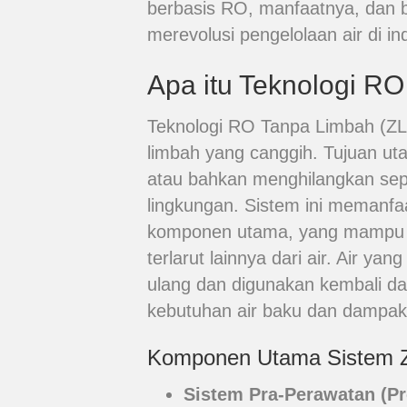
berbasis RO, manfaatnya, dan b
merevolusi pengelolaan air di ind
Apa itu Teknologi R
Teknologi RO Tanpa Limbah (ZL
limbah yang canggih. Tujuan u
atau bahkan menghilangkan sep
lingkungan. Sistem ini memanf
komponen utama, yang mampu m
terlarut lainnya dari air. Air ya
ulang dan digunakan kembali d
kebutuhan air baku dan dampak
Komponen Utama Sistem 
Sistem Pra-Perawatan (Pr