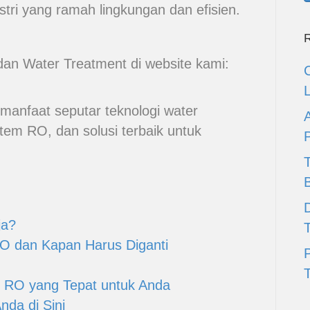
ri yang ramah lingkungan dan efisien.
R
O dan Water Treatment di website kami:
manfaat seputar teknologi water
stem RO, dan solusi terbaik untuk
D
ja?
O dan Kapan Harus Diganti
T
 RO yang Tepat untuk Anda
da di Sini