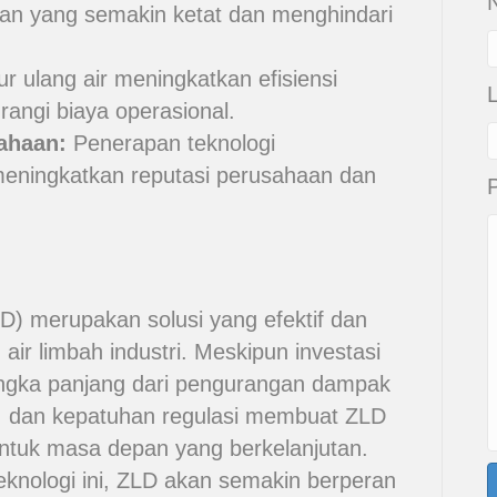
N
an yang semakin ketat dan menghindari
r ulang air meningkatkan efisiensi
angi biaya operasional.
ahaan:
Penerapan teknologi
meningkatkan reputasi perusahaan dan
) merupakan solusi yang efektif dan
air limbah industri. Meskipun investasi
angka panjang dari pengurangan dampak
, dan kepatuhan regulasi membuat ZLD
untuk masa depan yang berkelanjutan.
knologi ini, ZLD akan semakin berperan