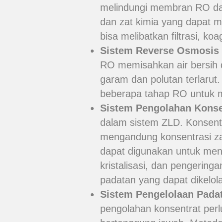
melindungi membran RO dari
dan zat kimia yang dapat m
bisa melibatkan filtrasi, koa
Sistem Reverse Osmosis 
RO memisahkan air bersih 
garam dan polutan terlarut.
beberapa tahap RO untuk me
Sistem Pengolahan Konse
dalam sistem ZLD. Konsentr
mengandung konsentrasi zat
dapat digunakan untuk men
kristalisasi, dan pengering
padatan yang dapat dikelo
Sistem Pengelolaan Pada
pengolahan konsentrat perl