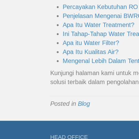
Percayakan Kebutuhan RO
Penjelasan Mengenai BW
Apa Itu Water Treatment?
Ini Tahap-Tahap Water Tre
Apa itu Water Filter?
Apa Itu Kualitas Air?
Mengenal Lebih Dalam Ten
Kunjungi halaman kami untuk m
solusi terbaik dalam pengolahan 
Posted in
Blog
HEAD OFFICE