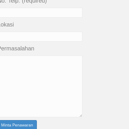
o. Telp. (required)
Lokasi
Permasalahan