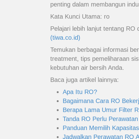
penting dalam membangun indust
Kata Kunci Utama: ro
Pelajari lebih lanjut tentang R
(tiwa.co.id)
Temukan berbagai informasi ber
treatment, tips pemeliharaan si
kebutuhan air bersih Anda.
Baca juga artikel lainnya:
Apa Itu RO?
Bagaimana Cara RO Beker
Berapa Lama Umur Filter R
Tanda RO Perlu Perawatan
Panduan Memilih Kapasitas
Jadwalkan Perawatan RO An