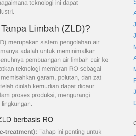
agaimana teknologi ini dapat
ustri.
O Tanpa Limbah (ZLD)?
D) merupakan sistem pengolahan air
tamanya adalah untuk meminimalkan
A
enuhnya pembuangan air limbah cair ke
aatkan teknologi membran RO sebagai
emisahkan garam, polutan, dan zat
ng telah diolah kemudian dapat didaur
alam proses produksi, mengurangi
 lingkungan.
ZLD berbasis RO
C
e-treatment):
Tahap ini penting untuk