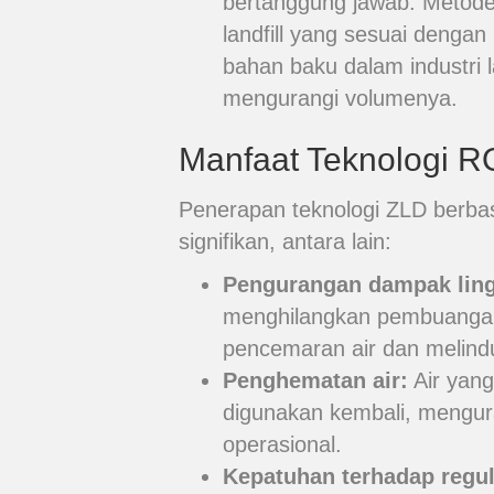
bertanggung jawab. Metod
landfill yang sesuai dengan
bahan baku dalam industri l
mengurangi volumenya.
Manfaat Teknologi R
Penerapan teknologi ZLD berba
signifikan, antara lain:
Pengurangan dampak lin
menghilangkan pembuangan 
pencemaran air dan melind
Penghematan air:
Air yang
digunakan kembali, mengur
operasional.
Kepatuhan terhadap regul