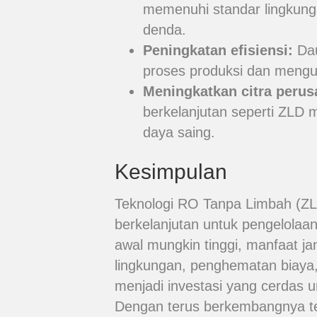
memenuhi standar lingkung
denda.
Peningkatan efisiensi:
Dau
proses produksi dan mengur
Meningkatkan citra perus
berkelanjutan seperti ZLD 
daya saing.
Kesimpulan
Teknologi RO Tanpa Limbah (ZLD
berkelanjutan untuk pengelolaan 
awal mungkin tinggi, manfaat j
lingkungan, penghematan biaya
menjadi investasi yang cerdas 
Dengan terus berkembangnya te