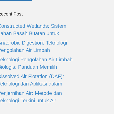
ecent Post
Constructed Wetlands: Sistem
Lahan Basah Buatan untuk
Anaerobic Digestion: Teknologi
Pengolahan Air Limbah
Teknologi Pengolahan Air Limbah
Biologis: Panduan Memilih
issolved Air Flotation (DAF):
Teknologi dan Aplikasi dalam
Penjernihan Air: Metode dan
eknologi Terkini untuk Air