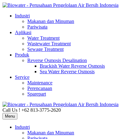
Industri
Makanan dan Minuman
Pariwisata
Aplikasi
Water Treatment
Wastewater Treatment
Sewage Treatment
Produk
Reverse Osmosis Desalination
Brackish Water Reverse Osmosis
Sea Water Reverse Osmosis
Service
Maintenance
Perencanaan
Sparepart
Call Us ! +62 813-3775-2620
Menu
Industri
Makanan dan Minuman
Pariwisata