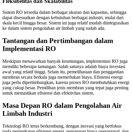
Fleksibelitas dan Skalabilitas
Sistem RO tersedia dalam berbagai ukuran dan kapasitas, sehingga
dapat disesuaikan dengan kebutuhan berbagai industri, mulai dari
skala kecil hingga besar. Sistem ini juga relatif mudah diintegrasikan
ke dalam sistem pengolahan air limbah yang sudah ada.
Tantangan dan Pertimbangan dalam
Implementasi RO
Meskipun menawarkan banyak keuntungan, implementasi RO juga
memiliki beberapa tantangan. Salah satunya adalah biaya investasi
awal yang relatif tinggi. Selain itu, pemeliharaan dan penggantian
membran secara berkala juga memerlukan biaya. Efisiensi energi
juga perlu dipertimbangkan, karena proses RO membutuhkan energi
yang cukup besar. Pemilihan jenis membran yang tepat juga penting
untuk memastikan efisiensi dan efektivitas sistem.
Masa Depan RO dalam Pengolahan Air
Limbah Industri
Teknologi RO terus berkembang, dengan inovasi yang berfokus
pada peningkatan efisiensi energi, penurunan biaya operasional, dan