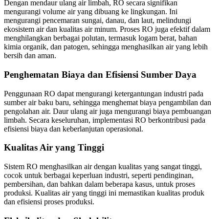
Dengan mendaur ulang air limbah, RO secara signifikan
mengurangi volume air yang dibuang ke lingkungan. Ini
mengurangi pencemaran sungai, danau, dan laut, melindungi
ekosistem air dan kualitas air minum. Proses RO juga efektif dalam
menghilangkan berbagai polutan, termasuk logam berat, bahan
kimia organik, dan patogen, sehingga menghasilkan air yang lebih
bersih dan aman.
Penghematan Biaya dan Efisiensi Sumber Daya
Penggunaan RO dapat mengurangi ketergantungan industri pada
sumber air baku baru, sehingga menghemat biaya pengambilan dan
pengolahan air. Daur ulang air juga mengurangi biaya pembuangan
limbah. Secara keseluruhan, implementasi RO berkontribusi pada
efisiensi biaya dan keberlanjutan operasional.
Kualitas Air yang Tinggi
Sistem RO menghasilkan air dengan kualitas yang sangat tinggi,
cocok untuk berbagai keperluan industri, seperti pendinginan,
pembersihan, dan bahkan dalam beberapa kasus, untuk proses
produksi. Kualitas air yang tinggi ini memastikan kualitas produk
dan efisiensi proses produksi.