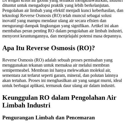
Di tengah krisis air global yang semakin mengkhawatirkan, industri
dituntut untuk mengadopsi praktik yang lebih berkelanjutan.
Pengolahan air limbah yang efektif menjadi kunci keberhasilan, dan
teknologi Reverse Osmosis (RO) telah muncul sebagai solusi
inovatif yang mampu mendaur ulang air secara efisien dan
mengurangi dampak lingkungan yang signifikan. Artikel ini akan
membahas peran penting RO dalam pengolahan air limbah industri,
menyorot keuntungannya, dan menjelajahi potensi masa depannya.
Apa Itu Reverse Osmosis (RO)?
Reverse Osmosis (RO) adalah sebuah proses pemisahan yang
menggunakan tekanan untuk memaksa air melalui membran
semipermeabel. Membran ini hanya melewatkan molekul air,
sementara zat terlarut seperti garam, mineral, dan polutan lainnya
akan tertahan. Proses ini menghasilkan air yang sangat murni, ideal
untuk berbagai aplikasi, termasuk daur ulang air dalam industri.
Keunggulan RO dalam Pengolahan Air
Limbah Industri
Pengurangan Limbah dan Pencemaran