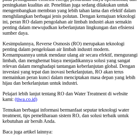
peningkatan kualitas air. Penelitian juga sedang dilakukan untuk
mengembangkan membran yang lebih tahan lama dan efektif dalam
menghilangkan berbagai jenis polutan. Dengan kemajuan teknologi
ini, peran RO dalam pengolahan air limbah industri akan semakin
penting dalam mewujudkan keberlanjutan lingkungan dan efisiensi
sumber daya.
Kesimpulannya, Reverse Osmosis (RO) merupakan teknologi
penting dalam pengelolaan air limbah industri modern.
Kemampuannya untuk mendaur ulang air secara efektif, mengurangi
limbah, dan menghemat biaya menjadikannya solusi yang sangat
relevan dalam menghadapi tantangan keberlanjutan global. Dengan
investasi yang tepat dan inovasi berkelanjutan, RO akan terus
memainkan peran kunci dalam menciptakan masa depan yang lebih
hijau dan berkelanjutan untuk industri.
Pelajari lebih lanjut tentang RO dan Water Treatment di website
kami:
(tiwa.co.id)
Temukan berbagai informasi bermanfaat seputar teknologi water
treatment, tips pemeliharaan sistem RO, dan solusi terbaik untuk
kebutuhan air bersih Anda.
Baca juga artikel lainnya: