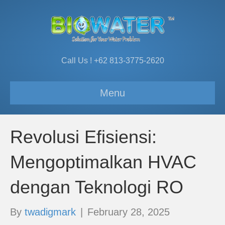
Call Us ! +62 813-3775-2620
Menu
Revolusi Efisiensi:
Mengoptimalkan HVAC
dengan Teknologi RO
By
twadigmark
|
February 28, 2025