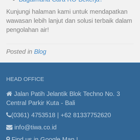
Kunjungi halaman kami untuk mendapatkan
wawasan lebih lanjut dan solusi terbaik dalam
pengolahan air!
Posted in
Blog
HEAD OFFICE
Jalan Patih Jelantik Blok Techno No. 3
Central Parkir Kuta - Bali
(0361) 4753518 | +62 81337752620
info@tiwa.co.id
Find us in Google Map !