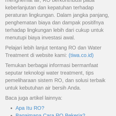
menghemat air, RO berkontribusi pada
keberlanjutan dan kepatuhan terhadap
peraturan lingkungan. Dalam jangka panjang,
penghematan biaya dan dampak positifnya
terhadap lingkungan lebih dari cukup untuk
menutupi biaya investasi awal.
Pelajari lebih lanjut tentang RO dan Water
Treatment di website kami:
(tiwa.co.id)
Temukan berbagai informasi bermanfaat
seputar teknologi water treatment, tips
pemeliharaan sistem RO, dan solusi terbaik
untuk kebutuhan air bersih Anda.
Baca juga artikel lainnya:
Apa Itu RO?
Bagaimana Cara RO Bekerja?