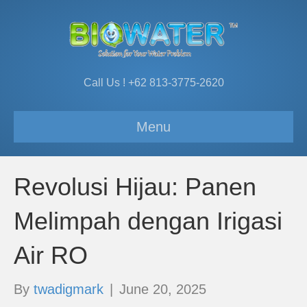
Call Us ! +62 813-3775-2620
Menu
Revolusi Hijau: Panen
Melimpah dengan Irigasi
Air RO
By
twadigmark
|
June 20, 2025