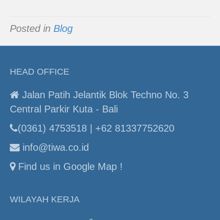
Posted in
Blog
HEAD OFFICE
Jalan Patih Jelantik Blok Techno No. 3
Central Parkir Kuta - Bali
(0361) 4753518 | +62 81337752620
info@tiwa.co.id
Find us in Google Map !
WILAYAH KERJA