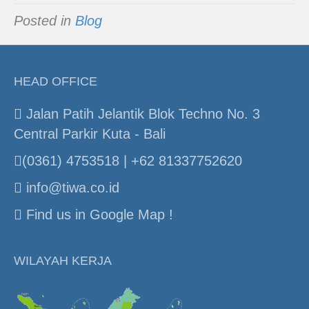
Posted in
Blog
HEAD OFFICE
Jalan Patih Jelantik Blok Techno No. 3
Central Parkir Kuta - Bali
(0361) 4753518 | +62 81337752620
info@tiwa.co.id
Find us in Google Map !
WILAYAH KERJA