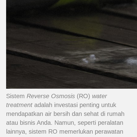
Sistem
Reverse Osmosis
(RO)
water
treatment
adalah investasi penting untuk
mendapatkan air bersih dan sehat di rumah
atau bisnis Anda. Namun, seperti peralatan
lainnya, sistem RO memerlukan perawatan