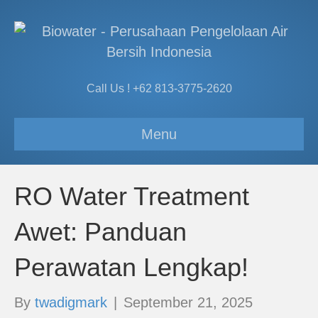
Call Us ! +62 813-3775-2620
Menu
RO Water Treatment
Awet: Panduan
Perawatan Lengkap!
By
twadigmark
|
September 21, 2025